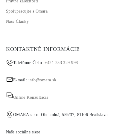
Právne záležitosti
Spolupracujte s Omara
Naše Články
KONTAKTNÉ INFORMÁCIE
Telefónne Číslo:
+421 233 329 998
E-mail:
info@omara.sk
Online Konzultácia
OMARA s.r.o. Obchodná, 559/37, 81106 Bratislava
Naše sociálne siete