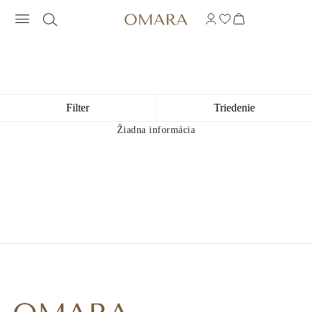
NÁHRDELNÍKY MIX&MATCH
Filter
Triedenie
Žiadna informácia