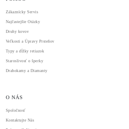
Zákaznícky Servis
Najčastejšie Otázky
Druhy kovov
Veľkosti a Úpravy Prsteňov
Typy a dĺžky retiazok
Staroslivosť o šperky
Drahokamy a Diamanty
O NÁS
Spoločnosť
Kontaktujte Nás