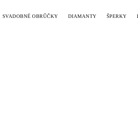
SVADOBNÉ OBRÛČKY
DIAMANTY
ŠPERKY
 PETIT