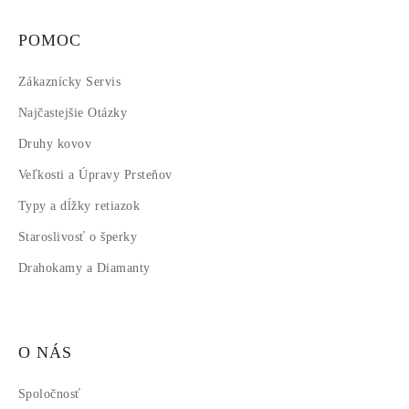
POMOC
Zákaznícky Servis
Najčastejšie Otázky
Druhy kovov
Veľkosti a Úpravy Prsteňov
Typy a dĺžky retiazok
Staroslivosť o šperky
Drahokamy a Diamanty
O NÁS
Spoločnosť