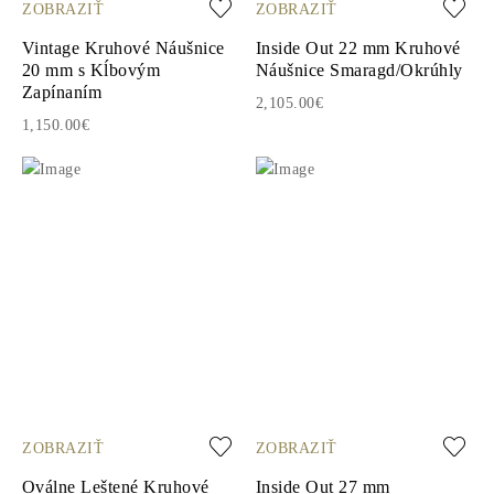
ZOBRAZIŤ
ZOBRAZIŤ
Vintage Kruhové Náušnice
Inside Out 22 mm Kruhové
20 mm s Kĺbovým
Náušnice Smaragd/Okrúhly
Zapínaním
2,105.00€
1,150.00€
ZOBRAZIŤ
ZOBRAZIŤ
Oválne Leštené Kruhové
Inside Out 27 mm