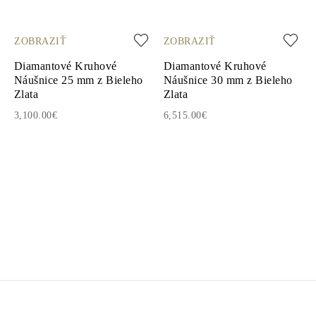
ZOBRAZIŤ
ZOBRAZIŤ
Diamantové Kruhové
Diamantové Kruhové
Náušnice 25 mm z Bieleho
Náušnice 30 mm z Bieleho
Zlata
Zlata
3,100.00€
6,515.00€
1
2
3
4
5