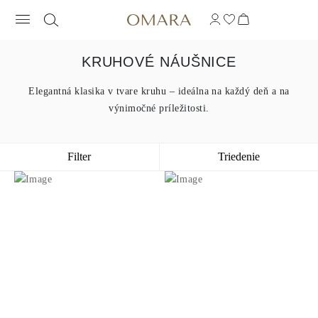
KRUHOVÉ NÁUŠNICE
Elegantná klasika v tvare kruhu – ideálna na každý deň a na
výnimočné príležitosti.
Filter
Triedenie