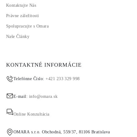
Kontaktujte Nás
Právne záležitosti
Spolupracujte s Omara
Naše Články
KONTAKTNÉ INFORMÁCIE
Telefónne Číslo:
+421 233 329 998
E-mail:
info@omara.sk
Online Konzultácia
OMARA s.r.o. Obchodná, 559/37, 81106 Bratislava