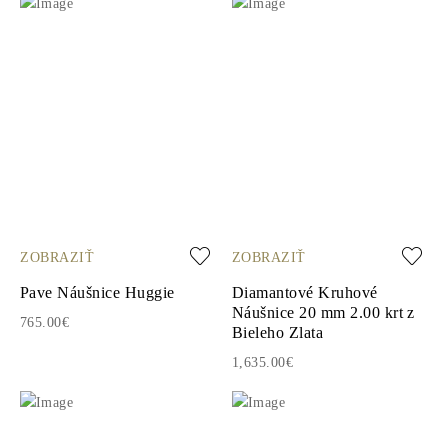
ZOBRAZIŤ
ZOBRAZIŤ
Pave Náušnice Huggie
Diamantové Kruhové
Náušnice 20 mm 2.00 krt z
765.00€
Bieleho Zlata
1,635.00€