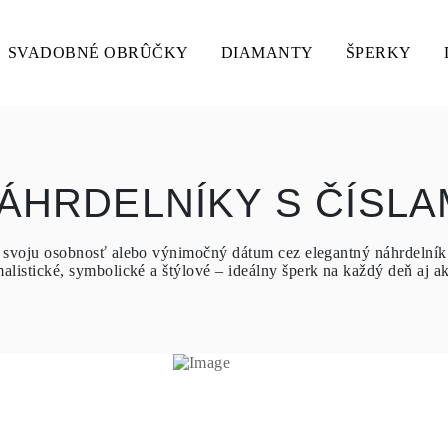
SVADOBNÉ OBRÛČKY
DIAMANTY
ŠPERKY
ÁHRDELNÍKY S ČÍSLA
e svoju osobnosť alebo výnimočný dátum cez elegantný náhrdelník 
alistické, symbolické a štýlové – ideálny šperk na každý deň aj ak