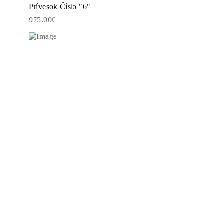
Prívesok Číslo "6"
975.00€