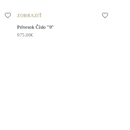
ZOBRAZIŤ
Prívesok Číslo "9"
975.00€