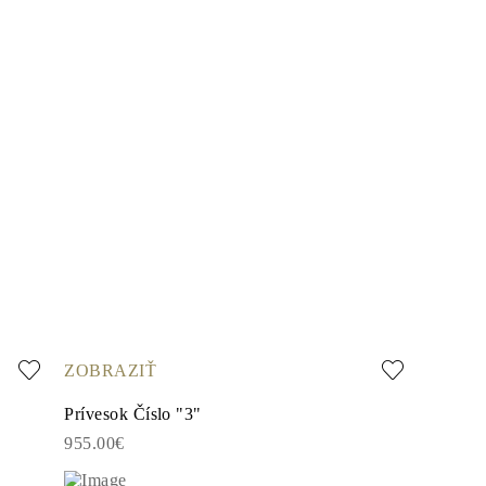
ZOBRAZIŤ
Prívesok Číslo "3"
955.00€