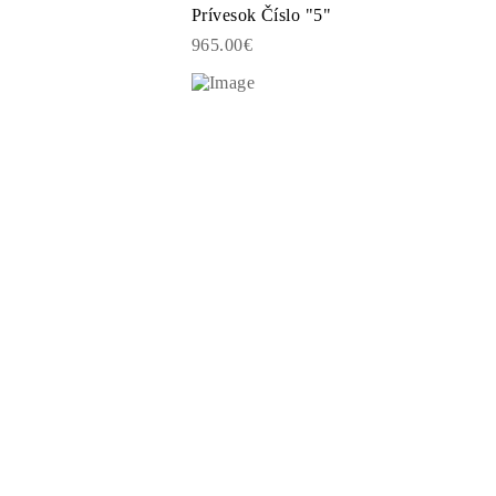
Prívesok Číslo "5"
965.00€