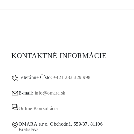
KONTAKTNÉ INFORMÁCIE
Telefónne Číslo:
+421 233 329 998
E-mail:
info@omara.sk
Online Konzultácia
OMARA s.r.o. Obchodná, 559/37, 81106
Bratislava