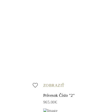
ZOBRAZIŤ
Prívesok Číslo "2"
965.00€