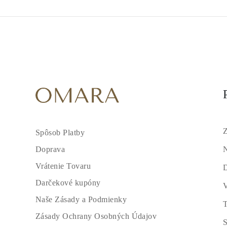
Z
Spôsob Platby
N
Doprava
Vrátenie Tovaru
Darčekové kupóny
V
Naše Zásady a Podmienky
T
Zásady Ochrany Osobných Údajov
S