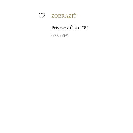
ZOBRAZIŤ
Prívesok Číslo "8"
975.00€