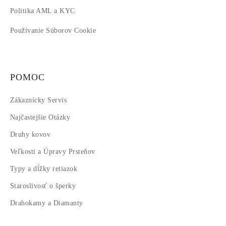
Politika AML a KYC
Používanie Súborov Cookie
POMOC
Zákaznícky Servis
Najčastejšie Otázky
Druhy kovov
Veľkosti a Úpravy Prsteňov
Typy a dĺžky retiazok
Staroslivosť o šperky
Drahokamy a Diamanty