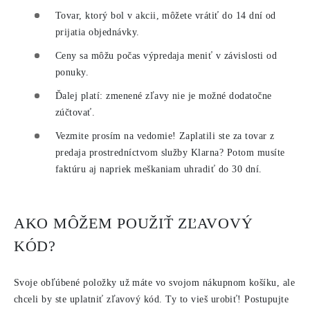
Tovar, ktorý bol v akcii, môžete vrátiť do 14 dní od
prijatia objednávky.
Ceny sa môžu počas výpredaja meniť v závislosti od
ponuky.
Ďalej platí: zmenené zľavy nie je možné dodatočne
zúčtovať.
Vezmite prosím na vedomie! Zaplatili ste za tovar z
predaja prostredníctvom služby Klarna? Potom musíte
faktúru aj napriek meškaniam uhradiť do 30 dní.
AKO MÔŽEM POUŽIŤ ZĽAVOVÝ
KÓD?
Svoje obľúbené položky už máte vo svojom nákupnom košíku, ale
chceli by ste uplatniť zľavový kód. Ty to vieš urobiť! Postupujte