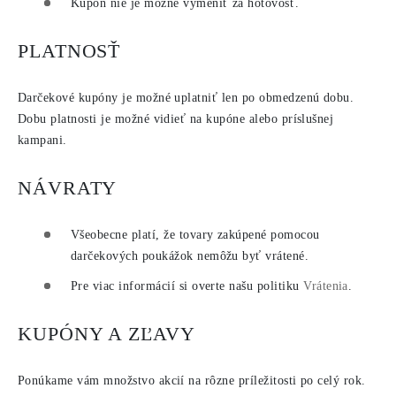
Kupón nie je možné vymeniť za hotovosť.
PLATNOSŤ
Darčekové kupóny je možné uplatniť len po obmedzenú dobu.
Dobu platnosti je možné vidieť na kupóne alebo príslušnej
kampani.
NÁVRATY
Všeobecne platí, že tovary zakúpené pomocou
darčekových poukážok nemôžu byť vrátené.
Pre viac informácií si overte našu politiku
Vrátenia
.
KUPÓNY A ZĽAVY
Ponúkame vám množstvo akcií na rôzne príležitosti po celý rok.