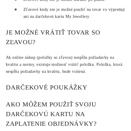
Zľavové kódy nie je možné použiť na tovar vo výpredaji
ani na darčekovú kartu My Jewellery.
JE MOŽNÉ VRÁTIŤ TOVAR SO
ZĽAVOU?
Ak online nákup (položky so zľavou) nespĺňa požiadavky na
kvalitu a normy, existuje možnosť vrátiť položku. Položka, ktorá
nespĺňa požiadavky na kvalitu, bude vrátená.
DARČEKOVÉ POUKÁŽKY
AKO MÔŽEM POUŽIŤ SVOJU
DARČEKOVÚ KARTU NA
ZAPLATENIE OBJEDNÁVKY?