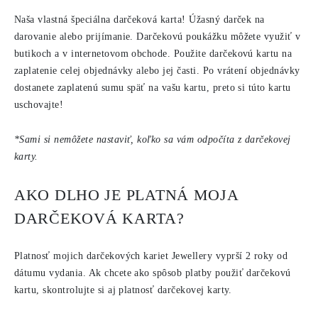
Naša vlastná špeciálna darčeková karta! Úžasný darček na
darovanie alebo prijímanie. Darčekovú poukážku môžete využiť v
butikoch a v internetovom obchode. Použite darčekovú kartu na
zaplatenie celej objednávky alebo jej časti. Po vrátení objednávky
dostanete zaplatenú sumu späť na vašu kartu, preto si túto kartu
uschovajte!
*Sami si nemôžete nastaviť, koľko sa vám odpočíta z darčekovej
karty.
AKO DLHO JE PLATNÁ MOJA
DARČEKOVÁ KARTA?
Platnosť mojich darčekových kariet Jewellery vyprší 2 roky od
dátumu vydania. Ak chcete ako spôsob platby použiť darčekovú
kartu, skontrolujte si aj platnosť darčekovej karty.