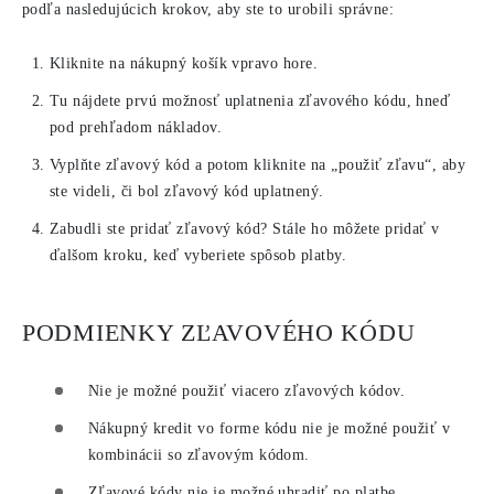
podľa nasledujúcich krokov, aby ste to urobili správne:
Kliknite na nákupný košík vpravo hore.
Tu nájdete prvú možnosť uplatnenia zľavového kódu, hneď
pod prehľadom nákladov.
Vyplňte zľavový kód a potom kliknite na „použiť zľavu“, aby
ste videli, či bol zľavový kód uplatnený.
Zabudli ste pridať zľavový kód? Stále ho môžete pridať v
ďalšom kroku, keď vyberiete spôsob platby.
PODMIENKY ZĽAVOVÉHO KÓDU
Nie je možné použiť viacero zľavových kódov.
Nákupný kredit vo forme kódu nie je možné použiť v
kombinácii so zľavovým kódom.
Zľavové kódy nie je možné uhradiť po platbe.