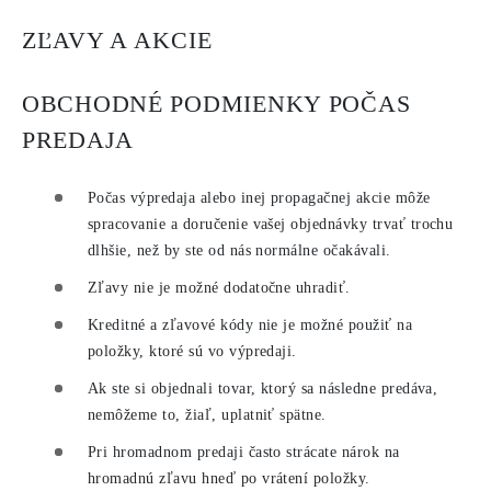
ZĽAVY A AKCIE
OBCHODNÉ PODMIENKY POČAS
PREDAJA
Počas výpredaja alebo inej propagačnej akcie môže
spracovanie a doručenie vašej objednávky trvať trochu
dlhšie, než by ste od nás normálne očakávali.
Zľavy nie je možné dodatočne uhradiť.
Kreditné a zľavové kódy nie je možné použiť na
položky, ktoré sú vo výpredaji.
Ak ste si objednali tovar, ktorý sa následne predáva,
nemôžeme to, žiaľ, uplatniť spätne.
Pri hromadnom predaji často strácate nárok na
hromadnú zľavu hneď po vrátení položky.