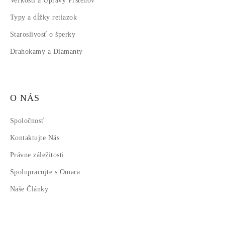
Veľkosti a Úpravy Prsteňov
Typy a dĺžky retiazok
Staroslivosť o šperky
Drahokamy a Diamanty
O NÁS
Spoločnosť
Kontaktujte Nás
Právne záležitosti
Spolupracujte s Omara
Naše Články