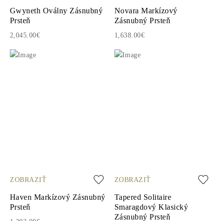
Gwyneth Oválny Zásnubný
Novara Markízový
Prsteň
Zásnubný Prsteň
2,045.00€
1,638.00€
ZOBRAZIŤ
ZOBRAZIŤ
Haven Markízový Zásnubný
Tapered Solitaire
Prsteň
Smaragdový Klasický
Zásnubný Prsteň