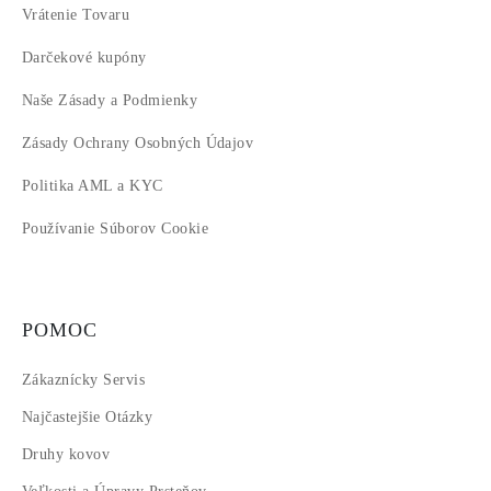
17
Vrátenie Tovaru
18
Darčekové kupóny
Naše Zásady a Podmienky
Zásady Ochrany Osobných Údajov
Politika AML a KYC
Používanie Súborov Cookie
POMOC
Zákaznícky Servis
Najčastejšie Otázky
Druhy kovov