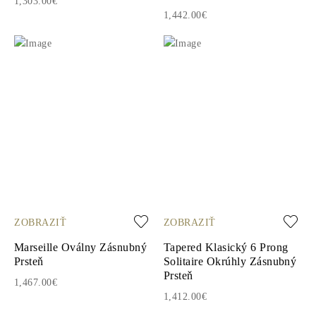
1,303.00€
1,442.00€
ZOBRAZIŤ
ZOBRAZIŤ
Marseille Oválny Zásnubný
Tapered Klasický 6 Prong
Prsteň
Solitaire Okrúhly Zásnubný
Prsteň
1,467.00€
1,412.00€