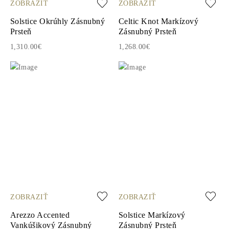
ZOBRAZIŤ
ZOBRAZIŤ
Solstice Okrúhly Zásnubný
Celtic Knot Markízový
Prsteň
Zásnubný Prsteň
1,310.00€
1,268.00€
ZOBRAZIŤ
ZOBRAZIŤ
Arezzo Accented
Solstice Markízový
Vankúšikový Zásnubný
Zásnubný Prsteň