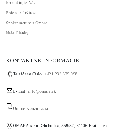
Kontaktujte Nás
Právne záležitosti
Spolupracujte s Omara
Naše Články
KONTAKTNÉ INFORMÁCIE
Telefónne Číslo:
+421 233 329 998
E-mail:
info@omara.sk
Online Konzultácia
OMARA s.r.o. Obchodná, 559/37, 81106 Bratislava