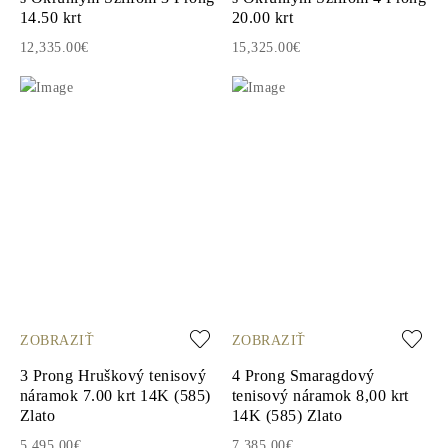
14.50 krt
20.00 krt
12,335.00€
15,325.00€
ZOBRAZIŤ
ZOBRAZIŤ
3 Prong Hruškový tenisový
4 Prong Smaragdový
náramok 7.00 krt 14K (585)
tenisový náramok 8,00 krt
Zlato
14K (585) Zlato
5,495.00€
7,385.00€