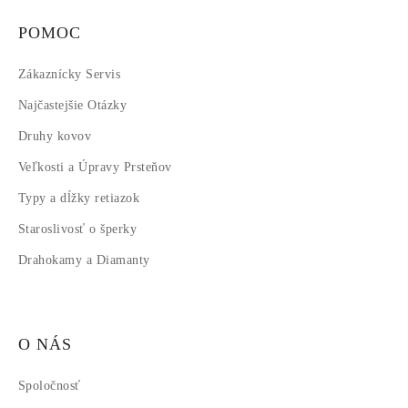
POMOC
Zákaznícky Servis
Najčastejšie Otázky
Druhy kovov
Veľkosti a Úpravy Prsteňov
Typy a dĺžky retiazok
Staroslivosť o šperky
Drahokamy a Diamanty
O NÁS
Spoločnosť