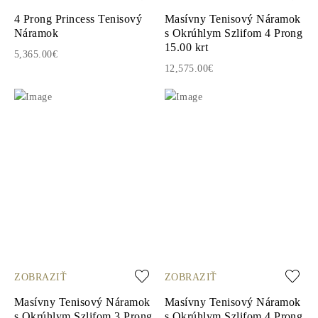
4 Prong Princess Tenisový
Masívny Tenisový Náramok
Náramok
s Okrúhlym Szlifom 4 Prong
15.00 krt
5,365.00€
12,575.00€
ZOBRAZIŤ
ZOBRAZIŤ
Masívny Tenisový Náramok
Masívny Tenisový Náramok
s Okrúhlym Szlifom 3 Prong
s Okrúhlym Szlifom 4 Prong