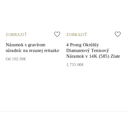
ZOBRAZIŤ
ZOBRAZIŤ
Náramok s gravírom
4 Prong Okrúhly
súradníc na rezanej retiazke
Diamantový Tenisový
Náramok v 14K (585) Zlate
Od 102.00€
1,735.00€