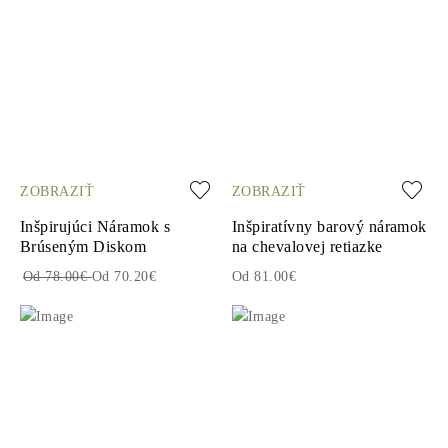
ZOBRAZIŤ
ZOBRAZIŤ
Inšpirujúci Náramok s
Inšpiratívny barový náramok
Brúseným Diskom
na chevalovej retiazke
Od 78.00€
Od 70.20€
Od 81.00€