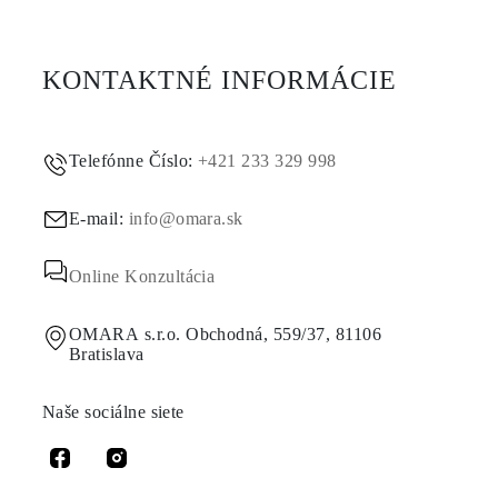
KONTAKTNÉ INFORMÁCIE
Telefónne Číslo:
+421 233 329 998
E-mail:
info@omara.sk
Online Konzultácia
OMARA s.r.o. Obchodná, 559/37, 81106
Bratislava
Naše sociálne siete