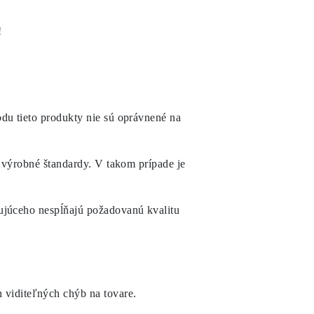
!
du tieto produkty nie sú oprávnené na
 výrobné štandardy. V takom prípade je
ujúceho nespĺňajú požadovanú kvalitu
 viditeľných chýb na tovare.