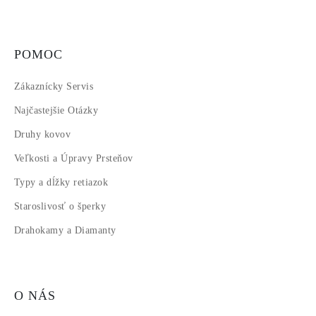
POMOC
Zákaznícky Servis
Najčastejšie Otázky
Druhy kovov
Veľkosti a Úpravy Prsteňov
Typy a dĺžky retiazok
Staroslivosť o šperky
Drahokamy a Diamanty
O NÁS