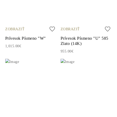
ZOBRAZIŤ
ZOBRAZIŤ
Prívesok Písmeno "W"
Prívesok Písmeno "U" 585
Zlato (14K)
1,015.00€
955.00€