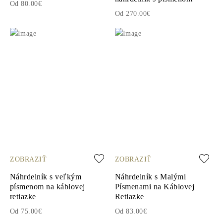
Od 80.00€
Od 270.00€
ZOBRAZIŤ
ZOBRAZIŤ
Náhrdelník s veľkým
Náhrdelník s Malými
písmenom na káblovej
Písmenami na Káblovej
retiazke
Retiazke
Od 75.00€
Od 83.00€