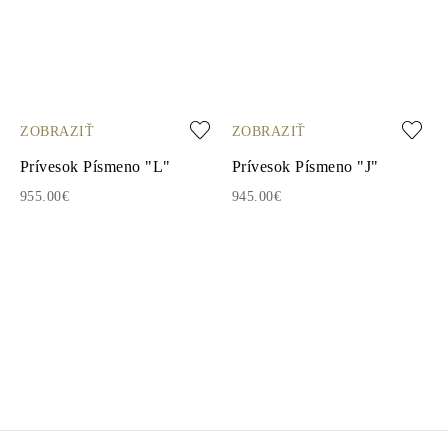
ZOBRAZIŤ
ZOBRAZIŤ
Prívesok Písmeno "L"
Prívesok Písmeno "J"
955.00€
945.00€
1
2