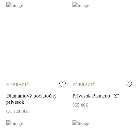
ZOBRAZIŤ
ZOBRAZIŤ
Diamantový počiatočný
Prívesok Písmeno "Z"
prívesok
965.00€
Od 120.00€