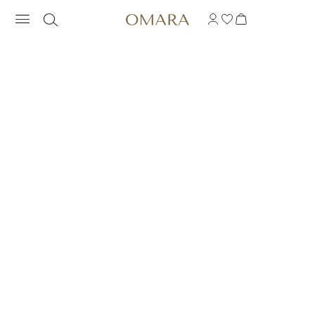
PRSTEŇ S PRVÝM P