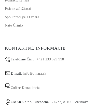
Kontaktujte Nás
Právne záležitosti
Spolupracujte s Omara
Naše Články
KONTAKTNÉ INFORMÁCIE
Telefónne Číslo:
+421 233 329 998
E-mail:
info@omara.sk
Online Konzultácia
OMARA s.r.o. Obchodná, 559/37, 81106 Bratislava