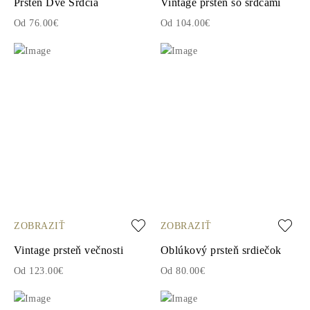
Prsteň Dve Srdcia
Vintage prsteň so srdcami
Od 76.00€
Od 104.00€
ZOBRAZIŤ
ZOBRAZIŤ
Vintage prsteň večnosti
Oblúkový prsteň srdiečok
Od 123.00€
Od 80.00€