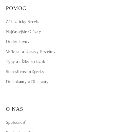
POMOC
Zákaznícky Servis
Najčastejšie Otázky
Druhy kovov
Veľkosti a Úpravy Prsteňov
Typy a dĺžky retiazok
Staroslivosť o šperky
Drahokamy a Diamanty
O NÁS
Spoločnosť