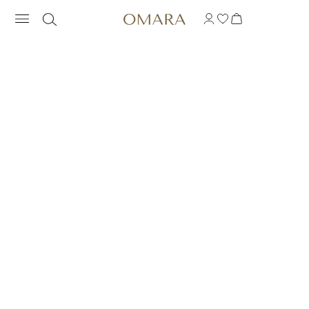
MALÝ VINTAGE PRST