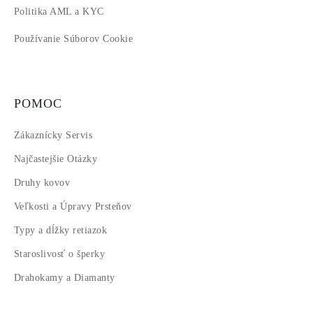
Politika AML a KYC
Používanie Súborov Cookie
POMOC
Zákaznícky Servis
Najčastejšie Otázky
Druhy kovov
Veľkosti a Úpravy Prsteňov
Typy a dĺžky retiazok
Staroslivosť o šperky
Drahokamy a Diamanty