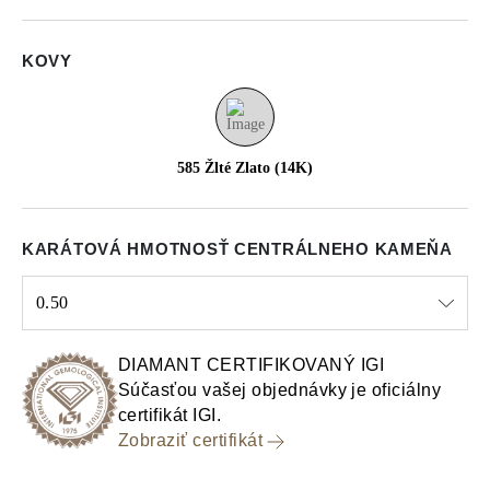
KOVY
585 Žlté Zlato (14K)
KARÁTOVÁ HMOTNOSŤ CENTRÁLNEHO KAMEŇA
0.50
Select input
DIAMANT CERTIFIKOVANÝ IGI
Súčasťou vašej objednávky je oficiálny
certifikát IGI.
Zobraziť certifikát