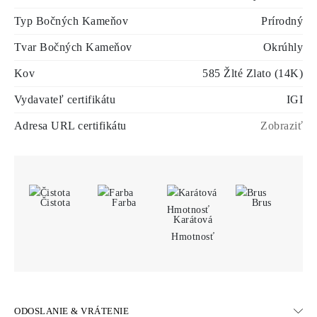
Typ Bočných Kameňov
Prírodný
Tvar Bočných Kameňov
Okrúhly
Kov
585 Žlté Zlato (14K)
Vydavateľ certifikátu
IGI
Adresa URL certifikátu
Zobraziť
Čistota
Farba
Brus
Karátová
Hmotnosť
ODOSLANIE & VRÁTENIE