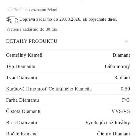
Pridať do zoznamu želaní
Doprava zadarmo do
29.08.2026
, ak objednáte dnes
.
Vrátenie zadarmo do 30 dní
.
DETAILY PRODUKTU
Centrálný Kameň
Diamant
Typ Diamantu
Láboratorný
Tvar Diamantu
Radiant
Karátová Hmotnosť Centrálneho Kameňa
0.50
Farba Diamantu
F/G
Čistota Diamantu
VVS/VS
Brus Diamantu
Vynikajúci až Ideálny
Bočné Kamene
Čierny Diamant