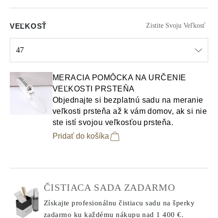
VEĽKOSŤ
Zistite Svoju Veľkosť
47
Select input
MERACIA POMÔCKA NA URČENIE
VEĽKOSTI PRSTEŇA
Objednajte si bezplatnú sadu na meranie
veľkosti prsteňa až k vám domov, ak si nie
ste istí svojou veľkosťou prsteňa.
Pridať do košíka
ČISTIACA SADA ZADARMO
Získajte profesionálnu čistiacu sadu na šperky
zadarmo ku každému nákupu
nad 1 400 €.