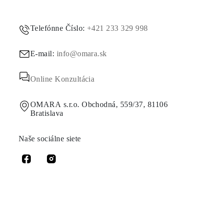
Telefónne Číslo:
+421 233 329 998
E-mail:
info@omara.sk
Online Konzultácia
OMARA s.r.o. Obchodná, 559/37, 81106
Bratislava
Naše sociálne siete