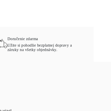
Doručenie zdarma
Užite si pohodlie bezplatnej dopravy a
záruky na všetky objednávky.
a viac!