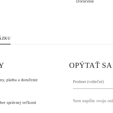
Doručenie
ÁZKU
Y
OPÝTAŤ SA
ny, platba a doručenie
ber správnej veľkosti