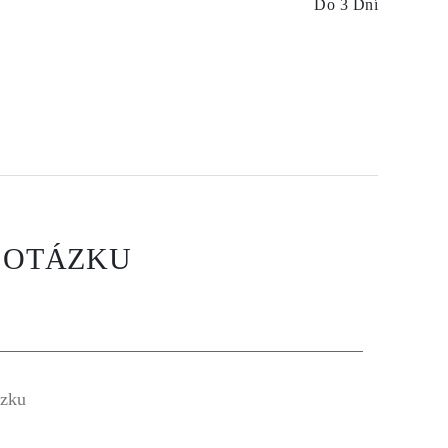
Do 3 Dní
 OTÁZKU