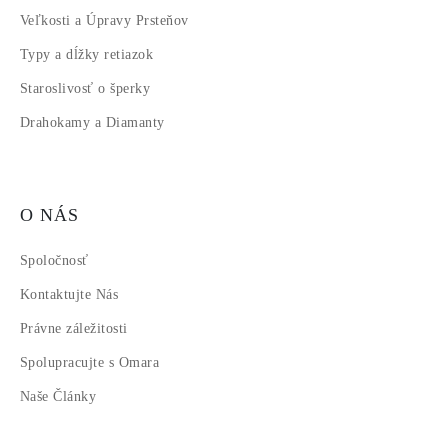
Veľkosti a Úpravy Prsteňov
Typy a dĺžky retiazok
Staroslivosť o šperky
Drahokamy a Diamanty
O NÁS
Spoločnosť
Kontaktujte Nás
Právne záležitosti
Spolupracujte s Omara
Naše Články