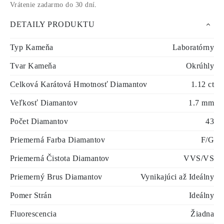
Vrátenie zadarmo do 30 dní
.
DETAILY PRODUKTU
Typ Kameňa
Laboratórny
Tvar Kameňa
Okrúhly
Celková Karátová Hmotnosť Diamantov
1.12 ct
Veľkosť Diamantov
1.7 mm
Počet Diamantov
43
Priemerná Farba Diamantov
F/G
Priemerná Čistota Diamantov
VVS/VS
Priemerný Brus Diamantov
Vynikajúci až Ideálny
Pomer Strán
Ideálny
Fluorescencia
Žiadna