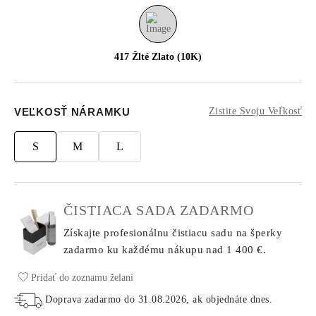
417 Žlté Zlato (10K)
VEĽKOSŤ NÁRAMKU
Zistite Svoju Veľkosť
S
M
L
ČISTIACA SADA ZADARMO
Získajte profesionálnu čistiacu sadu na šperky
zadarmo ku každému nákupu
nad 1 400 €.
Pridať do zoznamu želaní
Doprava zadarmo do
31.08.2026
, ak objednáte dnes
.