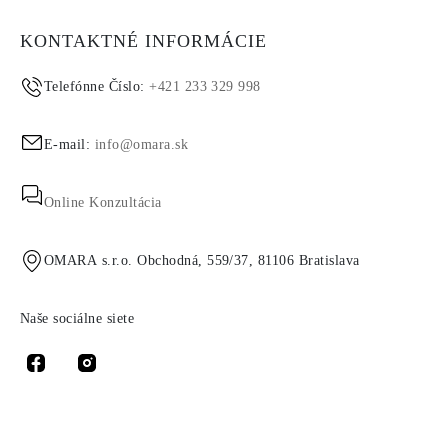
KONTAKTNÉ INFORMÁCIE
Telefónne Číslo:
+421 233 329 998
E-mail:
info@omara.sk
Online Konzultácia
OMARA s.r.o. Obchodná, 559/37, 81106 Bratislava
Naše sociálne siete