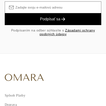
Podpísať sa
Podpísaním na odber súhlasíte s
Zásadami ochrany
osobných údajov
Spôsob Platby
Doprava