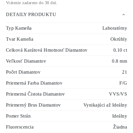
Vrátenie zadarmo do 30 dní
.
DETAILY PRODUKTU
Typ Kameňa
Laboratórny
Tvar Kameňa
Okrúhly
Celková Karátová Hmotnosť Diamantov
0.10 ct
Veľkosť Diamantov
0.8 mm
Počet Diamantov
21
Priemerná Farba Diamantov
F/G
Priemerná Čistota Diamantov
VVS/VS
Priemerný Brus Diamantov
Vynikajúci až Ideálny
Pomer Strán
Ideálny
Fluorescencia
Žiadna