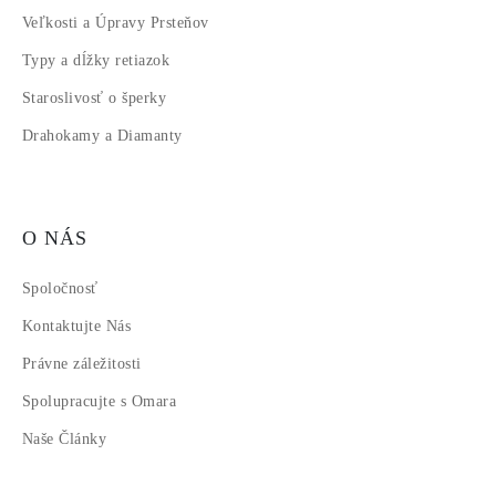
Veľkosti a Úpravy Prsteňov
Typy a dĺžky retiazok
Staroslivosť o šperky
Drahokamy a Diamanty
O NÁS
Spoločnosť
Kontaktujte Nás
Právne záležitosti
Spolupracujte s Omara
Naše Články