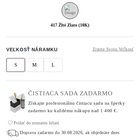
417 Žlté Zlato (10K)
VEĽKOSŤ NÁRAMKU
Zistite Svoju Veľkosť
S
M
L
ČISTIACA SADA ZADARMO
Získajte profesionálnu čistiacu sadu na šperky
zadarmo ku každému nákupu
nad 1 400 €.
Pridať do zoznamu želaní
Doprava zadarmo do
30.08.2026
, ak objednáte dnes
.