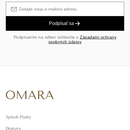
Podpísať sa
Podpísaním na odber súhlasíte s
Zásadami ochrany
osobných údajov
Spôsob Platby
Doprava