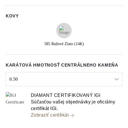
KOVY
585 Ružové Zlato (14K)
KARÁTOVÁ HMOTNOSŤ CENTRÁLNEHO KAMEŇA
0.50
Select input
DIAMANT CERTIFIKOVANÝ IGI
Súčasťou vašej objednávky je oficiálny
certifikát IGI.
Zobraziť certifikát