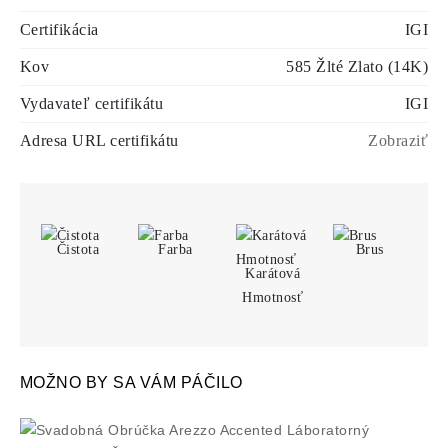
Certifikácia
IGI
Kov
585 Žlté Zlato (14K)
Vydavateľ certifikátu
IGI
Adresa URL certifikátu
Zobraziť
Čistota
Farba
Brus
Karátová
Hmotnosť
MOŽNO BY SA VÁM PÁČILO