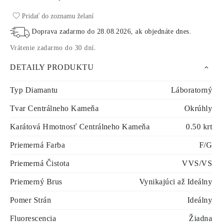
Pridať do zoznamu želaní
Doprava zadarmo do
28.08.2026
, ak objednáte dnes
.
Vrátenie zadarmo do 30 dní
.
DETAILY PRODUKTU
Typ Diamantu
Láboratorný
Tvar Centrálneho Kameňa
Okrúhly
Karátová Hmotnosť Centrálneho Kameňa
0.50 krt
Priemerná Farba
F/G
Priemerná Čistota
VVS/VS
Priemerný Brus
Vynikajúci až Ideálny
Pomer Strán
Ideálny
Fluorescencia
Žiadna