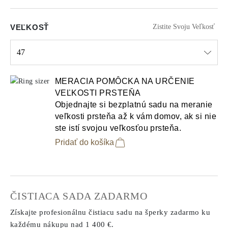
VEĽKOSŤ
Zistite Svoju Veľkosť
47
Select input
MERACIA POMÔCKA NA URČENIE
VEĽKOSTI PRSTEŇA
Objednajte si bezplatnú sadu na meranie
veľkosti prsteňa až k vám domov, ak si nie
ste istí svojou veľkosťou prsteňa.
Pridať do košíka
ČISTIACA SADA ZADARMO
Získajte profesionálnu čistiacu sadu na šperky zadarmo ku
každému nákupu
nad 1 400 €.