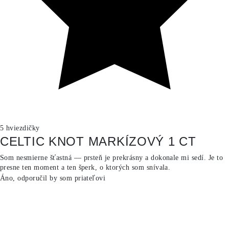
5 hviezdičky
CELTIC KNOT MARKÍZOVÝ 1 CT
Som nesmierne šťastná — prsteň je prekrásny a dokonale mi sedí. Je to
presne ten moment a ten šperk, o ktorých som snívala.
Áno, odporučil by som priateľovi