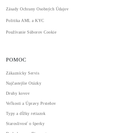
Zásady Ochrany Osobných Údajov
Politika AML a KYC
Používanie Súborov Cookie
POMOC
Zákaznícky Servis
Najčastejšie Otázky
Druhy kovov
Veľkosti a Úpravy Prsteňov
Typy a dĺžky retiazok
Staroslivosť o šperky