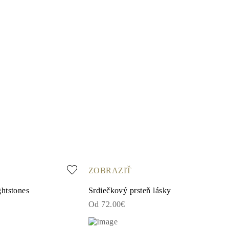
ZOBRAZIŤ
htstones
Srdiečkový prsteň lásky
Od 72.00€