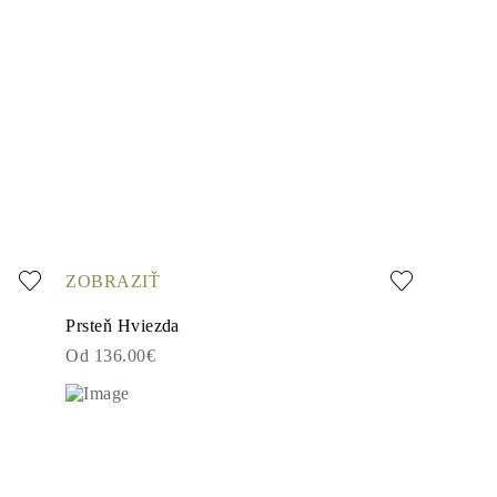
ZOBRAZIŤ
Prsteň Hviezda
Od 136.00€