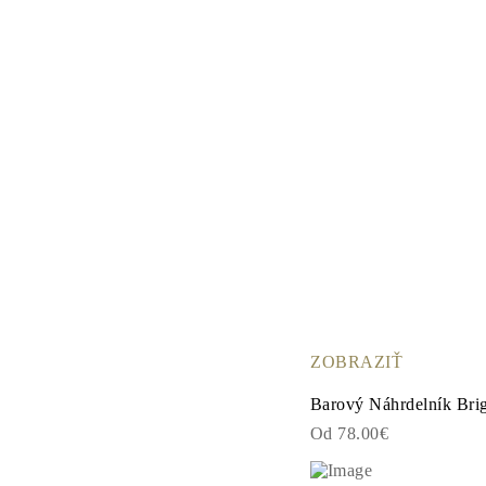
ZOBRAZIŤ
Barový Náhrdelník Brig
Od 78.00€