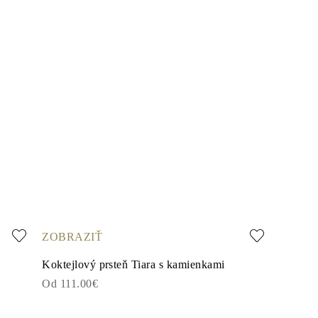
ZOBRAZIŤ
Koktejlový prsteň Tiara s kamienkami
Od 111.00€