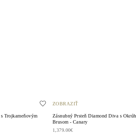
ZOBRAZIŤ
e s Trojkameňovým
Zásnubný Prsteň Diamond Diva s Okrú
Brusom - Canary
1,379.00€