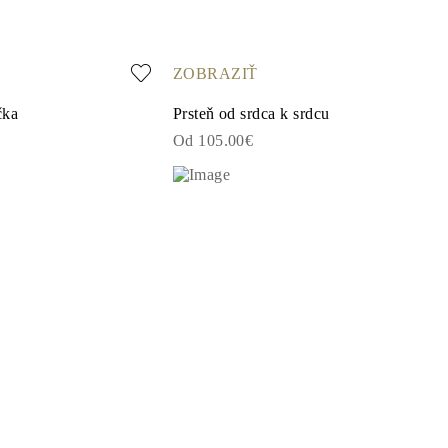
ZOBRAZIŤ
čka
Prsteň od srdca k srdcu
Od 105.00€