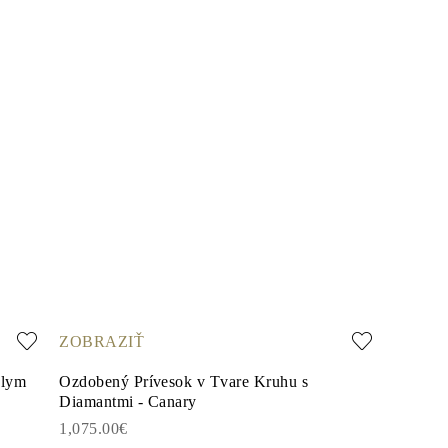
ZOBRAZIŤ
hlym
Ozdobený Prívesok v Tvare Kruhu s
Diamantmi - Canary
1,075.00€