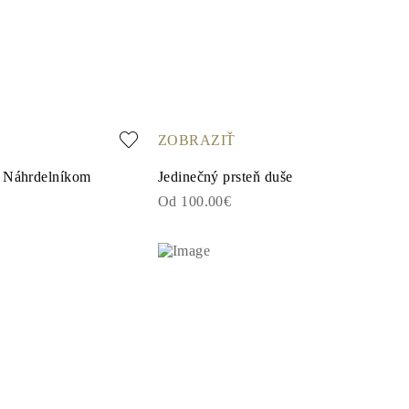
ZOBRAZIŤ
m Náhrdelníkom
Jedinečný prsteň duše
Od 100.00€