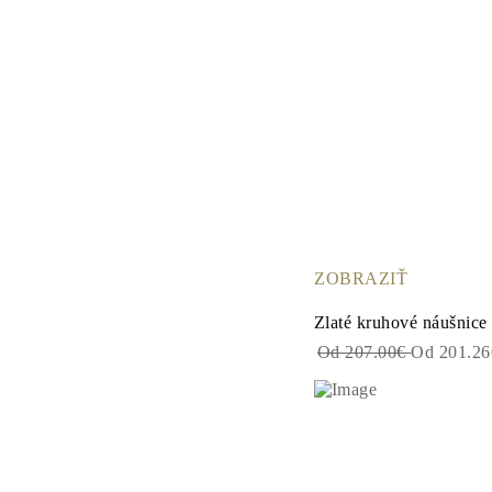
ZOBRAZIŤ
Zlaté kruhové náušnice
Od 207.00€
Od 201.2