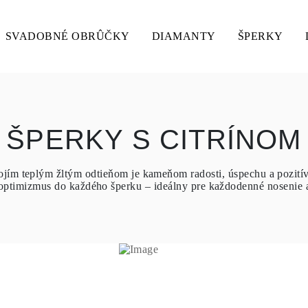
SVADOBNÉ OBRÛČKY
DIAMANTY
ŠPERKY
ŠPERKY S CITRÍNOM
vojím teplým žltým odtieňom je kameňom radosti, úspechu a pozitív
 optimizmus do každého šperku – ideálny pre každodenné nosenie a