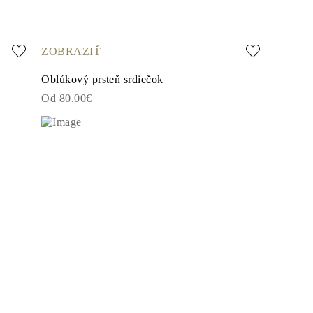
ZOBRAZIŤ
Oblúkový prsteň srdiečok
Od 80.00€