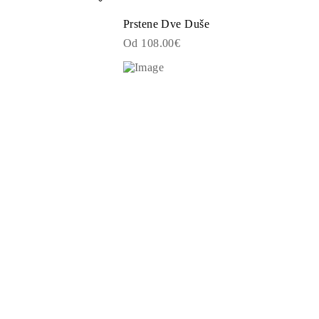
Prstene Dve Duše
Od 108.00€