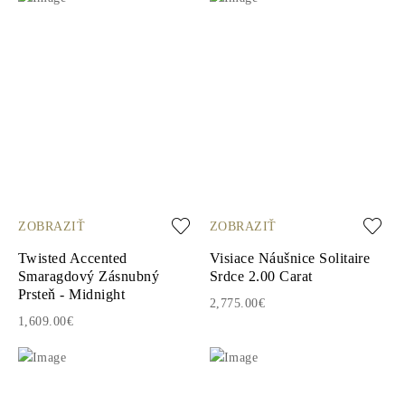
ZOBRAZIŤ
ZOBRAZIŤ
Twisted Accented
Visiace Náušnice Solitaire
Smaragdový Zásnubný
Srdce 2.00 Carat
Prsteň - Midnight
2,775.00€
1,609.00€