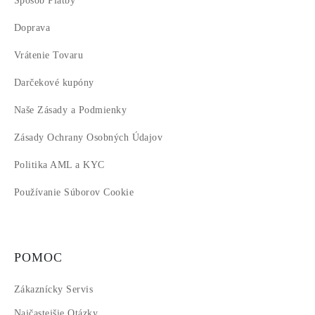
Spôsob Platby
15
Doprava
Vrátenie Tovaru
Darčekové kupóny
Naše Zásady a Podmienky
Zásady Ochrany Osobných Údajov
Politika AML a KYC
Používanie Súborov Cookie
POMOC
Zákaznícky Servis
Najčastejšie Otázky