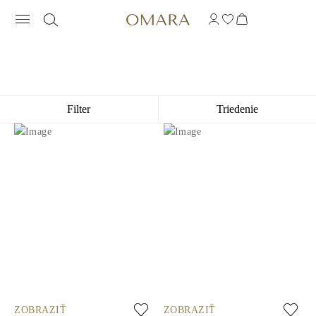
DIAMANTOVÉ ŠPERKY V ŽLTOM ZLA
Filter
Triedenie
ZOBRAZIŤ
ZOBRAZIŤ