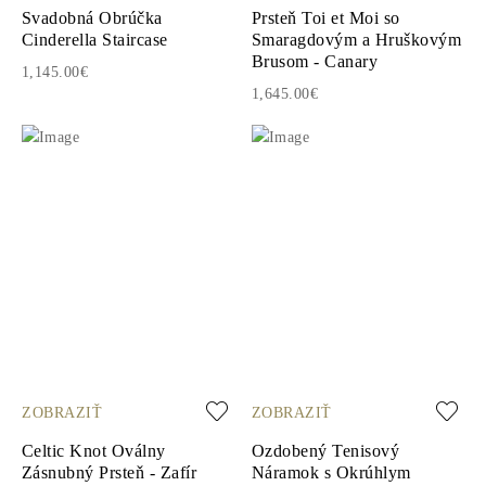
Svadobná Obrúčka
Prsteň Toi et Moi so
Cinderella Staircase
Smaragdovým a Hruškovým
Brusom - Canary
1,145.00€
1,645.00€
ZOBRAZIŤ
ZOBRAZIŤ
Celtic Knot Oválny
Ozdobený Tenisový
Zásnubný Prsteň - Zafír
Náramok s Okrúhlym