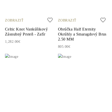
ZOBRAZIŤ
ZOBRAZIŤ
Celtic Knot Vankúšikový
Obrúčka Half Eternity
Zásnubný Prsteň - Zafír
Okrúhly a Smaragdový Brus
2.50 MM
1,282.00€
805.00€