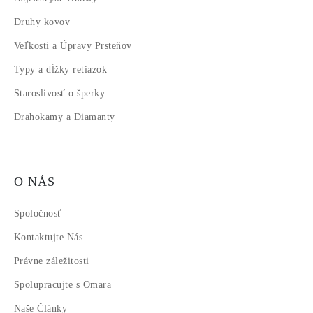
Druhy kovov
Veľkosti a Úpravy Prsteňov
Typy a dĺžky retiazok
Staroslivosť o šperky
Drahokamy a Diamanty
O NÁS
Spoločnosť
Kontaktujte Nás
Právne záležitosti
Spolupracujte s Omara
Naše Články