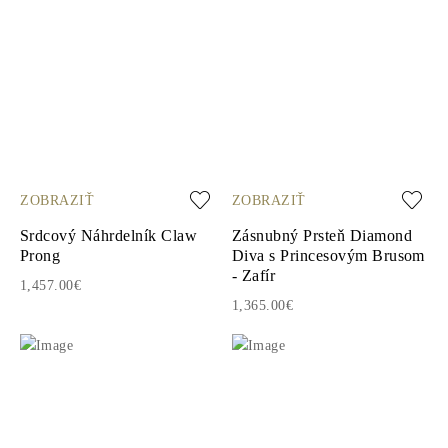
ZOBRAZIŤ
ZOBRAZIŤ
Srdcový Náhrdelník Claw
Zásnubný Prsteň Diamond
Prong
Diva s Princesovým Brusom
- Zafír
1,457.00€
1,365.00€