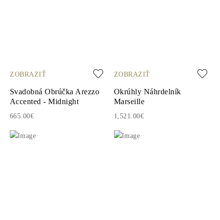
ZOBRAZIŤ
ZOBRAZIŤ
Svadobná Obrúčka Arezzo
Okrúhly Náhrdelník
Accented - Midnight
Marseille
665.00€
1,521.00€