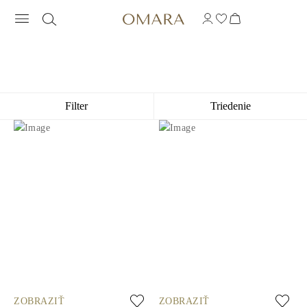
DIAMANTOVÉ PRSTENE STACKABLE
Filter
Triedenie
ZOBRAZIŤ
ZOBRAZIŤ