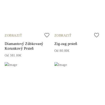
ZOBRAZIŤ
ZOBRAZIŤ
Diamantový Zúbkovaný
Zig-zag prsteň
Korunkový Prsteň
Od 80.00€
Od 381.00€