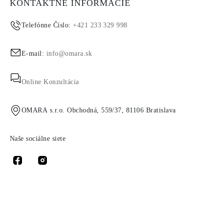
KONTAKTNÉ INFORMÁCIE
Telefónne Číslo:
+421 233 329 998
E-mail:
info@omara.sk
Online Konzultácia
OMARA s.r.o. Obchodná, 559/37, 81106 Bratislava
Naše sociálne siete