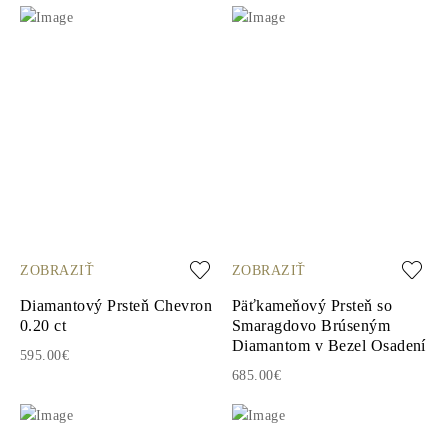
ZOBRAZIŤ
ZOBRAZIŤ
Diamantový Prsteň Chevron
Päťkameňový Prsteň so
0.20 ct
Smaragdovo Brúseným
Diamantom v Bezel Osadení
595.00€
685.00€