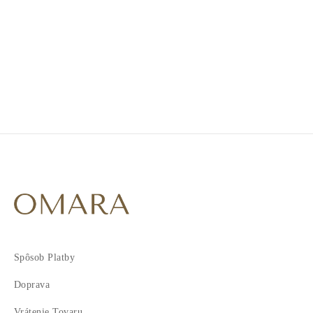
1
2
Spôsob Platby
Doprava
Vrátenie Tovaru