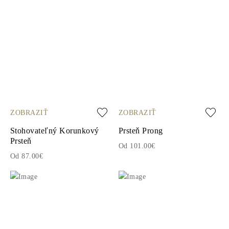
ZOBRAZIŤ
ZOBRAZIŤ
Stohovateľný Korunkový
Prsteň Prong
Prsteň
Od 101.00€
Od 87.00€