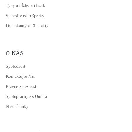
Typy a dĺžky retiazok
Staroslivosť o šperky
Drahokamy a Diamanty
O NÁS
Spoločnosť
Kontaktujte Nás
Právne záležitosti
Spolupracujte s Omara
Naše Články