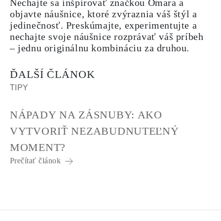
Nechajte sa inšpirovať značkou Omara a
objavte náušnice, ktoré zvýraznia váš štýl a
jedinečnosť. Preskúmajte, experimentujte a
nechajte svoje náušnice rozprávať váš príbeh
– jednu originálnu kombináciu za druhou.
ĎALŠÍ ČLÁNOK
TIPY
NÁPADY NA ZÁSNUBY: AKO
VYTVORIŤ NEZABUDNUTEĽNÝ
MOMENT?
Prečítať článok