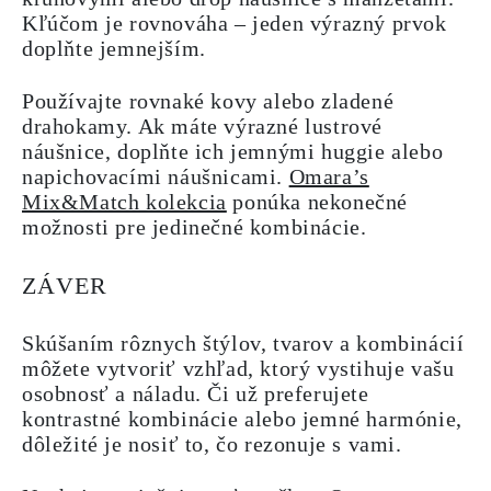
Kľúčom je rovnováha – jeden výrazný prvok
doplňte jemnejším.
Používajte rovnaké kovy alebo zladené
drahokamy. Ak máte výrazné lustrové
náušnice, doplňte ich jemnými huggie alebo
napichovacími náušnicami.
Omara’s
Mix&Match kolekcia
ponúka nekonečné
možnosti pre jedinečné kombinácie.
ZÁVER
Skúšaním rôznych štýlov, tvarov a kombinácií
môžete vytvoriť vzhľad, ktorý vystihuje vašu
osobnosť a náladu. Či už preferujete
kontrastné kombinácie alebo jemné harmónie,
dôležité je nosiť to, čo rezonuje s vami.