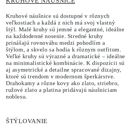
KRUHOVÉ NÁUŠNICE
Kruhové náušnice sú dostupné v rôznych
veľkostiach a každá z nich má svoj vlastný
štýl. Malé kruhy sú jemné a elegantné, ideálne
na každodenné nosenie. Stredné kruhy
prinášajú rovnováhu medzi pohodlím a
štýlom, a skvelo sa hodia k rôznym outfitom.
Veľké kruhy sú výrazné a dramatické – ideálne
na minimalistické kombinácie. K dispozícii sú
aj asymetrické a detailne spracované dizajny,
ktoré sú trendom v modernom šperkárstve.
Drahokamy a rôzne kovy ako zlato, striebro,
ružové zlato a platina pridávajú náušniciam
noblesu.
ŠTÝLOVANIE