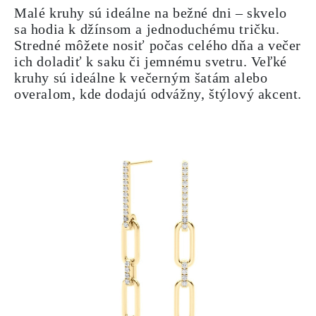
Malé kruhy sú ideálne na bežné dni – skvelo
sa hodia k džínsom a jednoduchému tričku.
Stredné môžete nosiť počas celého dňa a večer
ich doladiť k saku či jemnému svetru. Veľké
kruhy sú ideálne k večerným šatám alebo
overalom, kde dodajú odvážny, štýlový akcent.