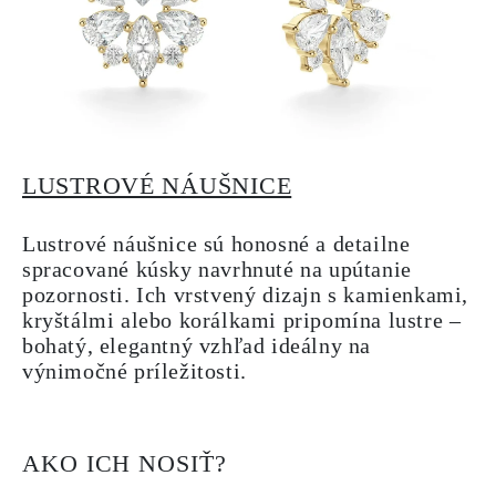
LUSTROVÉ NÁUŠNICE
Lustrové náušnice sú honosné a detailne
spracované kúsky navrhnuté na upútanie
pozornosti. Ich vrstvený dizajn s kamienkami,
kryštálmi alebo korálkami pripomína lustre –
bohatý, elegantný vzhľad ideálny na
výnimočné príležitosti.
AKO ICH NOSIŤ?