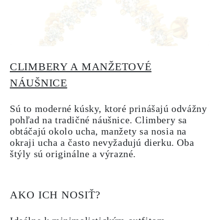
CLIMBERY A MANŽETOVÉ
NÁUŠNICE
Sú to moderné kúsky, ktoré prinášajú odvážny
pohľad na tradičné náušnice. Climbery sa
obtáčajú okolo ucha, manžety sa nosia na
okraji ucha a často nevyžadujú dierku. Oba
štýly sú originálne a výrazné.
AKO ICH NOSIŤ?