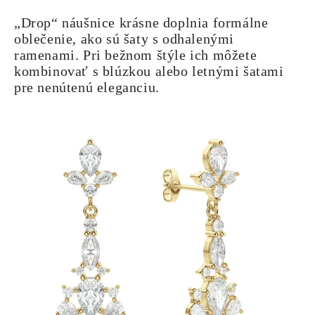
„Drop“ náušnice krásne doplnia formálne
oblečenie, ako sú šaty s odhalenými
ramenami. Pri bežnom štýle ich môžete
kombinovať s blúzkou alebo letnými šatami
pre nenútenú eleganciu.