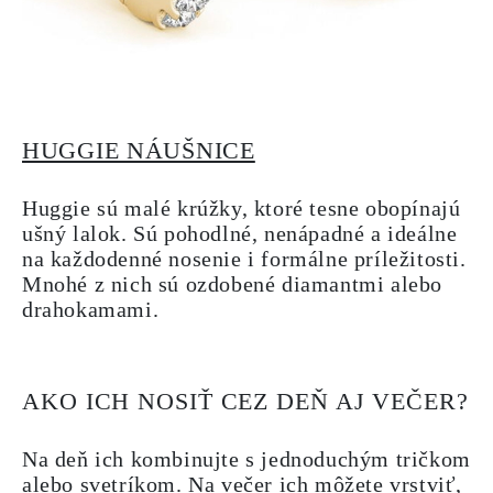
HUGGIE NÁUŠNICE
Huggie sú malé krúžky, ktoré tesne obopínajú
ušný lalok. Sú pohodlné, nenápadné a ideálne
na každodenné nosenie i formálne príležitosti.
Mnohé z nich sú ozdobené diamantmi alebo
drahokamami.
AKO ICH NOSIŤ CEZ DEŇ AJ VEČER?
Na deň ich kombinujte s jednoduchým tričkom
alebo svetríkom. Na večer ich môžete vrstviť,