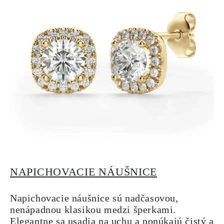
NAPICHOVACIE NÁUŠNICE
Napichovacie náušnice sú nadčasovou,
nenápadnou klasikou medzi šperkami.
Elegantne sa usadia na uchu a ponúkajú čistý a