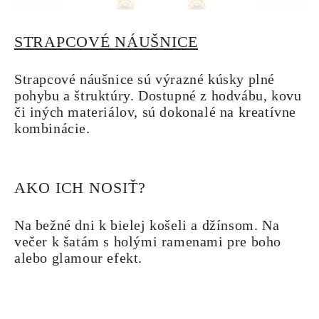
STRAPCOVÉ NÁUŠNICE
Strapcové náušnice sú výrazné kúsky plné
pohybu a štruktúry. Dostupné z hodvábu, kovu
či iných materiálov, sú dokonalé na kreatívne
kombinácie.
AKO ICH NOSIŤ?
Na bežné dni k bielej košeli a džínsom. Na
večer k šatám s holými ramenami pre boho
alebo glamour efekt.