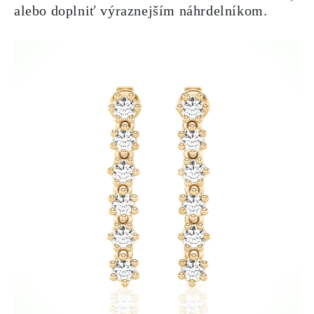
alebo doplniť výraznejším náhrdelníkom.