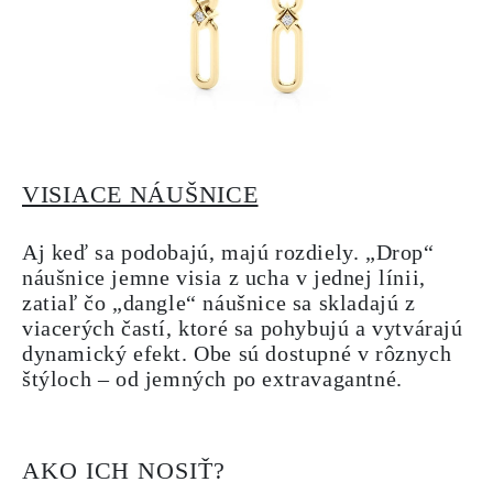
VISIACE NÁUŠNICE
Aj keď sa podobajú, majú rozdiely. „Drop“
náušnice jemne visia z ucha v jednej línii,
zatiaľ čo „dangle“ náušnice sa skladajú z
viacerých častí, ktoré sa pohybujú a vytvárajú
dynamický efekt. Obe sú dostupné v rôznych
štýloch – od jemných po extravagantné.
AKO ICH NOSIŤ?