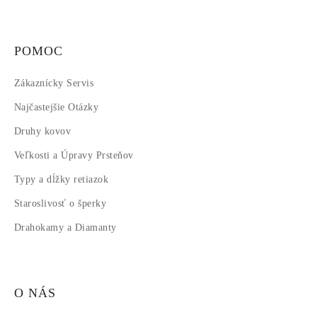
POMOC
Zákaznícky Servis
Najčastejšie Otázky
Druhy kovov
Veľkosti a Úpravy Prsteňov
Typy a dĺžky retiazok
Staroslivosť o šperky
Drahokamy a Diamanty
O NÁS