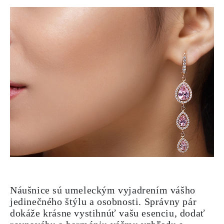
Náušnice sú umeleckým vyjadrením vášho
jedinečného štýlu a osobnosti. Správny pár
dokáže krásne vystihnúť vašu esenciu, dodať