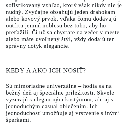
sofistikovaný vzhľad, ktorý však nikdy nie je
nudný. Zvyčajne obsahujú jeden drahokam
alebo kovový prvok, vďaka čomu dodávajú
outfitu jemnú noblesu bez toho, aby ho
preťažili. Či už sa chystáte na večer v meste
alebo máte uvoľnený štýl, vždy dodajú ten
správny dotyk elegancie.
KEDY A AKO ICH NOSIŤ?
Sú mimoriadne univerzálne – hodia sa na
bežný deň aj špeciálne príležitosti. Skvele
vyzerajú s elegantným kostýmom, ale aj s
jednoduchým casual oblečením. Ich
jednoduchosť umožňuje aj vrstvenie s inými
šperkami.