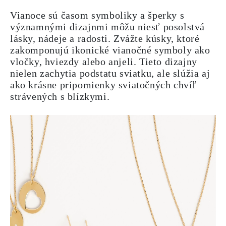
Vianoce sú časom symboliky a šperky s
významnými dizajnmi môžu niesť posolstvá
lásky, nádeje a radosti. Zvážte kúsky, ktoré
zakomponujú ikonické vianočné symboly ako
vločky, hviezdy alebo anjeli. Tieto dizajny
nielen zachytia podstatu sviatku, ale slúžia aj
ako krásne pripomienky sviatočných chvíľ
strávených s blízkymi.