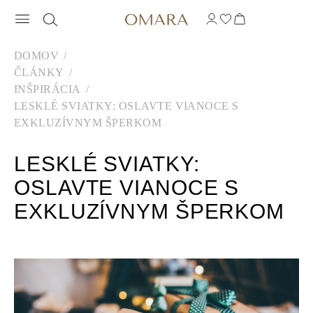
DOMOV
ČLÁNKY
INŠPIRÁCIA
LESKLÉ SVIATKY: OSLAVTE VIANOCE S
EXKLUZÍVNYM ŠPERKOM
LESKLÉ SVIATKY:
OSLAVTE VIANOCE S
EXKLUZÍVNYM ŠPERKOM