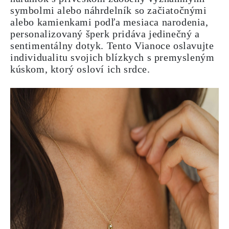
symbolmi alebo náhrdelník so začiatočnými
alebo kamienkami podľa mesiaca narodenia,
personalizovaný šperk pridáva jedinečný a
sentimentálny dotyk. Tento Vianoce oslavujte
individualitu svojich blízkych s premysleným
kúskom, ktorý osloví ich srdce.