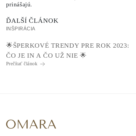
prinášajú.
ĎALŠÍ ČLÁNOK
INŠPIRÁCIA
🌟ŠPERKOVÉ TRENDY PRE ROK 2023:
ČO JE IN A ČO UŽ NIE 🌟
Prečítať článok