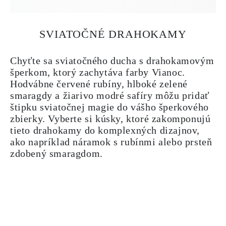
SVIATOČNÉ DRAHOKAMY
Chyťte sa sviatočného ducha s drahokamovým
šperkom, ktorý zachytáva farby Vianoc.
Hodvábne červené rubíny, hlboké zelené
smaragdy a žiarivo modré safíry môžu pridať
štipku sviatočnej magie do vášho šperkového
zbierky. Vyberte si kúsky, ktoré zakomponujú
tieto drahokamy do komplexných dizajnov,
ako napríklad náramok s rubínmi alebo prsteň
zdobený smaragdom.