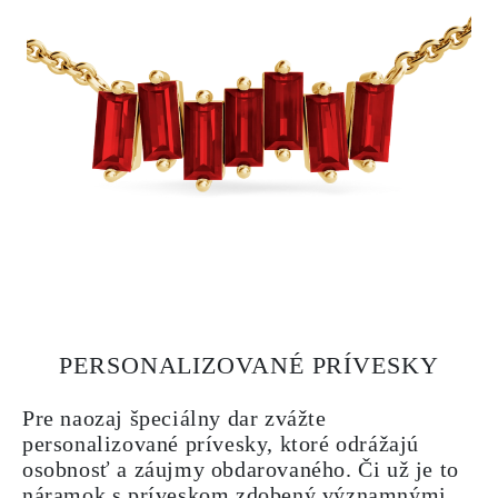
PERSONALIZOVANÉ PRÍVESKY
Pre naozaj špeciálny dar zvážte
personalizované prívesky, ktoré odrážajú
osobnosť a záujmy obdarovaného. Či už je to
náramok s príveskom zdobený významnými