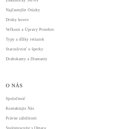
Zákaznícky Servis
Najčastejšie Otázky
Druhy kovov
Veľkosti a Úpravy Prsteňov
Typy a dĺžky retiazok
Staroslivosť o šperky
Drahokamy a Diamanty
O NÁS
Spoločnosť
Kontaktujte Nás
Právne záležitosti
Spolupracujte s Omara