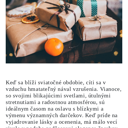
Keď sa blíži sviatočné obdobie, cíti sa v
vzduchu hmatateľný nával vzrušenia. Vianoce,
so svojimi blikajúcimi svetlami, útulnými
stretnutiami a radostnou atmosférou, sú
ideálnym časom na oslavu s blízkymi a
výmenu významných darčekov. Keď príde na
vyjadrovanie lásky a ocenenia, má málo vecí