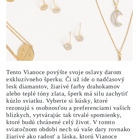
Tento Vianoce povýšte svoje oslavy darom
exkluzívneho šperku. Či už ide o nadčasový
lesk diamantov, žiarivé farby drahokamov
alebo teplé tóny zlata, šperk má silu zachytiť
kúzlo sviatku. Vyberte si kúsky, ktoré
rezonujú s osobnosťou a preferenciami vašich
blízkych, vytvárajúc tak trvalé spomienky,
ktoré budú chránené celý život. V tomto
sviatočnom období nech sú vaše dary rovnako
žiarivé ako radosť a láska, ktorú Vianoce