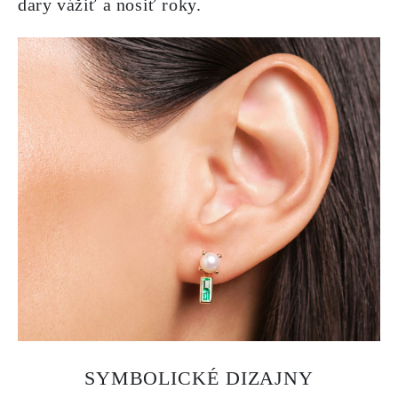
dary vážiť a nosiť roky.
SYMBOLICKÉ DIZAJNY