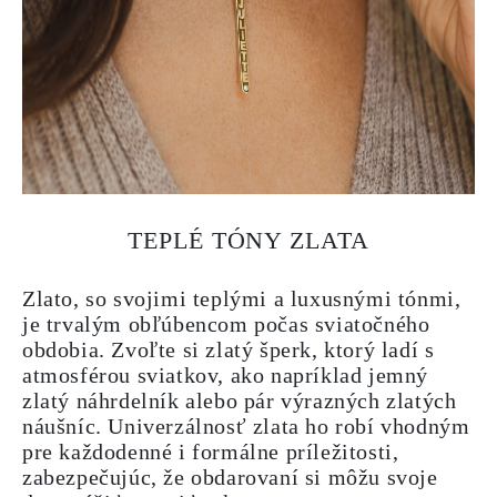
TEPLÉ TÓNY ZLATA
Zlato, so svojimi teplými a luxusnými tónmi,
je trvalým obľúbencom počas sviatočného
obdobia. Zvoľte si zlatý šperk, ktorý ladí s
atmosférou sviatkov, ako napríklad jemný
zlatý náhrdelník alebo pár výrazných zlatých
náušníc. Univerzálnosť zlata ho robí vhodným
pre každodenné i formálne príležitosti,
zabezpečujúc, že obdarovaní si môžu svoje