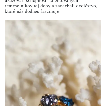
ukazovali schopnosti talentovaných
remeselníkov tej doby a zanechali dedičstvo,
ktoré nás dodnes fascinuje.