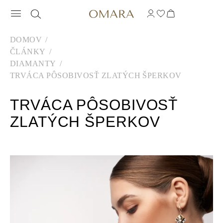
DOMOV
ČLÁNKY
DIAMANTY
TRVÁCA PÔSOBIVOSŤ ZLATÝCH ŠPERKOV
TRVÁCA PÔSOBIVOSŤ
ZLATÝCH ŠPERKOV