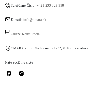
Telefónne Číslo:
+421 233 329 998
E-mail:
info@omara.sk
Online Konzultácia
OMARA s.r.o. Obchodná, 559/37, 81106 Bratislava
Naše sociálne siete