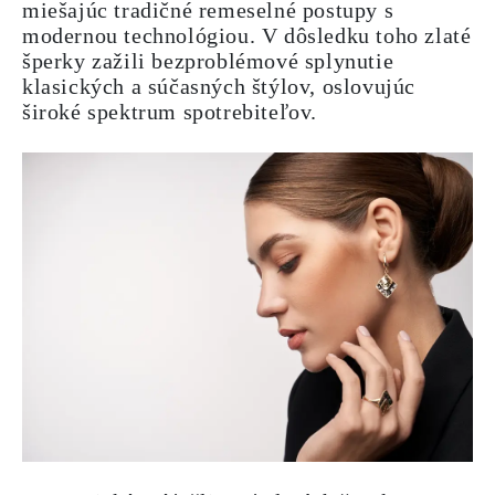
miešajúc tradičné remeselné postupy s
modernou technológiou. V dôsledku toho zlaté
šperky zažili bezproblémové splynutie
klasických a súčasných štýlov, oslovujúc
široké spektrum spotrebiteľov.