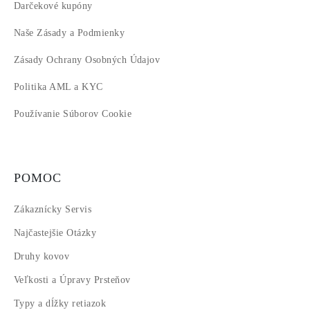
Darčekové kupóny
Naše Zásady a Podmienky
Zásady Ochrany Osobných Údajov
Politika AML a KYC
Používanie Súborov Cookie
POMOC
Zákaznícky Servis
Najčastejšie Otázky
Druhy kovov
Veľkosti a Úpravy Prsteňov
Typy a dĺžky retiazok