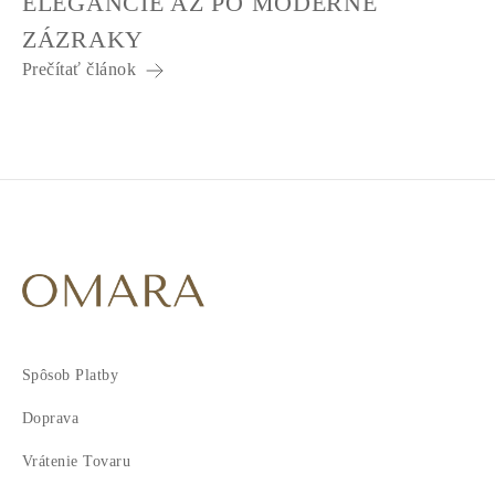
ELEGANCIE AŽ PO MODERNÉ
ZÁZRAKY
Prečítať článok
Spôsob Platby
Doprava
Vrátenie Tovaru