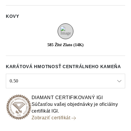
KOVY
585 Žlté Zlato (14K)
KARÁTOVÁ HMOTNOSŤ CENTRÁLNEHO KAMEŇA
0.50
Select input
DIAMANT CERTIFIKOVANÝ IGI
Súčasťou vašej objednávky je oficiálny
certifikát IGI.
Zobraziť certifikát