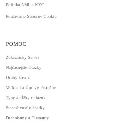
Politika AML a KYC
Používanie Súborov Cookie
POMOC
Zákaznícky Servis
Najčastejšie Otázky
Druhy kovov
Veľkosti a Úpravy Prsteňov
Typy a dĺžky retiazok
Staroslivosť o šperky
Drahokamy a Diamanty