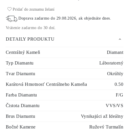
Pridať do zoznamu želaní
Doprava zadarmo do
29.08.2026
, ak objednáte dnes
.
Vrátenie zadarmo do 30 dní
.
DETAILY PRODUKTU
Centrálný Kameň
Diamant
Typ Diamantu
Láboratorný
Tvar Diamantu
Okrúhly
Karátová Hmotnosť Centrálneho Kameňa
0.50
Farba Diamantu
F/G
Čistota Diamantu
VVS/VS
Brus Diamantu
Vynikajúci až Ideálny
Bočné Kamene
Ružový Turmalín