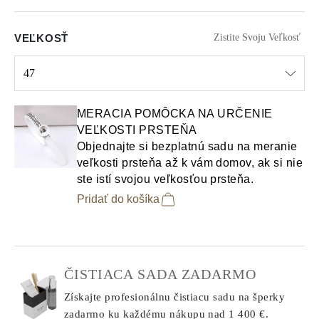
VEĽKOSŤ
Zistite Svoju Veľkosť
47
Select input
MERACIA POMÔCKA NA URČENIE
VEĽKOSTI PRSTEŇA
Objednajte si bezplatnú sadu na meranie
veľkosti prsteňa až k vám domov, ak si nie
ste istí svojou veľkosťou prsteňa.
Pridať do košíka
ČISTIACA SADA ZADARMO
Získajte profesionálnu čistiacu sadu na šperky
zadarmo ku každému nákupu
nad 1 400 €.