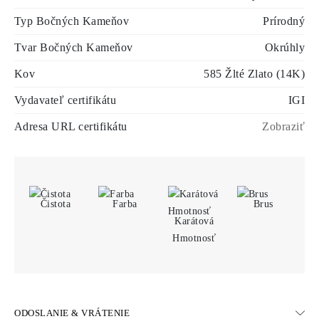
Typ Bočných Kameňov
Prírodný
Tvar Bočných Kameňov
Okrúhly
Kov
585 Žlté Zlato (14K)
Vydavateľ certifikátu
IGI
Adresa URL certifikátu
Zobraziť
Čistota
Farba
Brus
Karátová
Hmotnosť
ODOSLANIE & VRÁTENIE