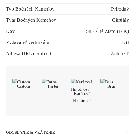
Typ Bočných Kameňov
Prírodný
Tvar Bočných Kameňov
Okrúhly
Kov
585 Žlté Zlato (14K)
Vydavateľ certifikátu
IGI
Adresa URL certifikátu
Zobraziť
Čistota
Farba
Brus
Karátová
Hmotnosť
ODOSLANIE & VRÁTENIE