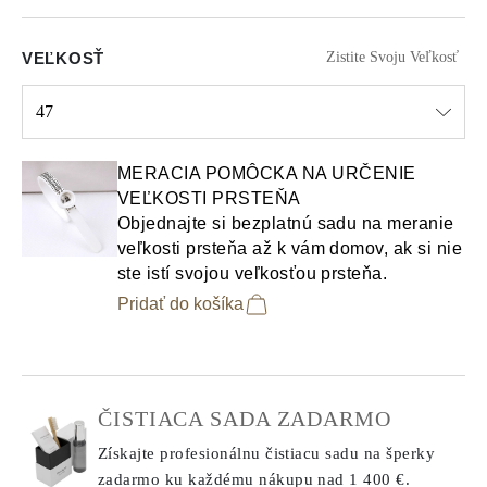
VEĽKOSŤ
Zistite Svoju Veľkosť
47
Select input
MERACIA POMÔCKA NA URČENIE
VEĽKOSTI PRSTEŇA
Objednajte si bezplatnú sadu na meranie
veľkosti prsteňa až k vám domov, ak si nie
ste istí svojou veľkosťou prsteňa.
Pridať do košíka
ČISTIACA SADA ZADARMO
Získajte profesionálnu čistiacu sadu na šperky
zadarmo ku každému nákupu
nad 1 400 €.