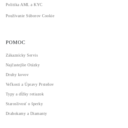
Politika AML a KYC
Používanie Súborov Cookie
POMOC
Zákaznícky Servis
Najčastejšie Otázky
Druhy kovov
Veľkosti a Úpravy Prsteňov
Typy a dĺžky retiazok
Staroslivosť o šperky
Drahokamy a Diamanty