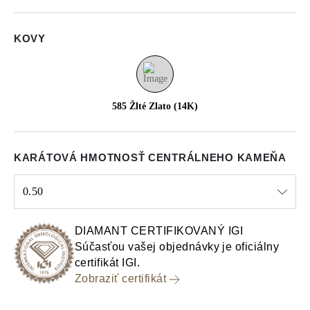
KOVY
585 Žlté Zlato (14K)
KARÁTOVÁ HMOTNOSŤ CENTRÁLNEHO KAMEŇA
0.50
Select input
DIAMANT CERTIFIKOVANÝ IGI
Súčasťou vašej objednávky je oficiálny
certifikát IGI.
Zobraziť certifikát