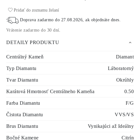
Pridať do zoznamu želaní
Doprava zadarmo do
27.08.2026
, ak objednáte dnes
.
Vrátenie zadarmo do 30 dní
.
DETAILY PRODUKTU
Centrálný Kameň
Diamant
Typ Diamantu
Láboratorný
Tvar Diamantu
Okrúhly
Karátová Hmotnosť Centrálneho Kameňa
0.50
Farba Diamantu
F/G
Čistota Diamantu
VVS/VS
Brus Diamantu
Vynikajúci až Ideálny
Bočné Kamene
Citrín