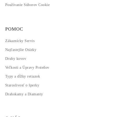
Používanie Súborov Cookie
POMOC
Zákaznícky Servis
Najčastejšie Otázky
Druhy kovov
Veľkosti a Úpravy Prsteňov
Typy a dĺžky retiazok
Staroslivosť o šperky
Drahokamy a Diamanty