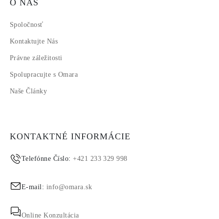
O NÁS
Spoločnosť
Kontaktujte Nás
Právne záležitosti
Spolupracujte s Omara
Naše Články
KONTAKTNÉ INFORMÁCIE
Telefónne Číslo:
+421 233 329 998
E-mail:
info@omara.sk
Online Konzultácia