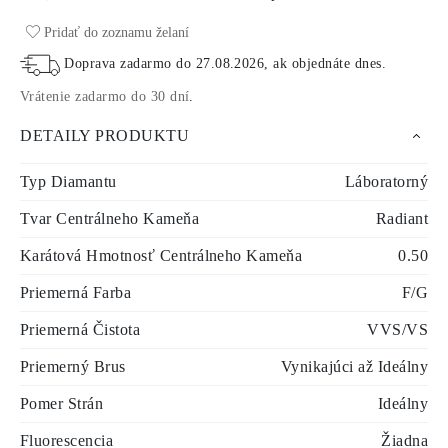
Pridať do zoznamu želaní
Doprava zadarmo do
27.08.2026
, ak objednáte dnes
.
Vrátenie zadarmo do 30 dní
.
DETAILY PRODUKTU
Typ Diamantu
Láboratorný
Tvar Centrálneho Kameňa
Radiant
Karátová Hmotnosť Centrálneho Kameňa
0.50
Priemerná Farba
F/G
Priemerná Čistota
VVS/VS
Priemerný Brus
Vynikajúci až Ideálny
Pomer Strán
Ideálny
Fluorescencia
Žiadna