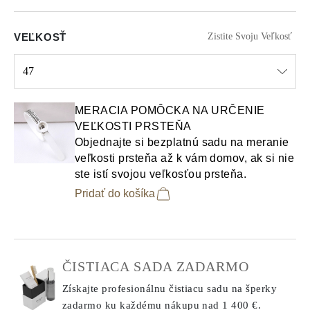
VEĽKOSŤ
Zistite Svoju Veľkosť
47
Select input
MERACIA POMÔCKA NA URČENIE
VEĽKOSTI PRSTEŇA
Objednajte si bezplatnú sadu na meranie
veľkosti prsteňa až k vám domov, ak si nie
ste istí svojou veľkosťou prsteňa.
Pridať do košíka
ČISTIACA SADA ZADARMO
Získajte profesionálnu čistiacu sadu na šperky
zadarmo ku každému nákupu
nad 1 400 €.