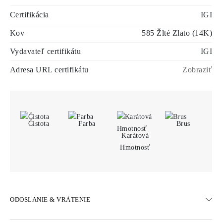
Certifikácia
IGI
Kov
585 Žlté Zlato (14K)
Vydavateľ certifikátu
IGI
Adresa URL certifikátu
Zobraziť
Čistota
Farba
Brus
Karátová
Hmotnosť
ODOSLANIE & VRÁTENIE