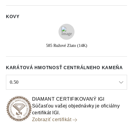
KOVY
585 Ružové Zlato (14K)
KARÁTOVÁ HMOTNOSŤ CENTRÁLNEHO KAMEŇA
0.50
Select input
DIAMANT CERTIFIKOVANÝ IGI
Súčasťou vašej objednávky je oficiálny
certifikát IGI.
Zobraziť certifikát