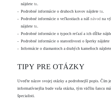
nájdete
tu
.
Podrobné informácie o druhoch kovov nájdete
tu
.
Podrobné informácie o veľkostiach a náš
návod
na vý
nájdete
tu
.
Podrobné informácie o typoch reťazí a ich dĺžke nájd
Podrobné informácie o starostlivosti o šperky nájdete
Informácie o diamantoch a drahých kameňoch nájdet
TIPY PRE OTÁZKY
Uveďte názov svojej otázky a podrobnejší popis. Čím je
informatívnejšia bude vaša otázka, tým väčšiu šancu mát
špecialisti.