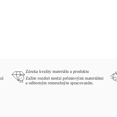
Záruka kvality materiálu a produktu
sú
Zažite rozdiel medzi prémiovými materiálmi
a odborným remeselným spracovaním.