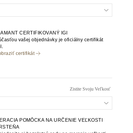
IAMANT CERTIFIKOVANÝ IGI
časťou vašej objednávky je oficiálny certifikát
I.
braziť certifikát
Zistite Svoju Veľkosť
ERACIA POMÔCKA NA URČENIE VEĽKOSTI
RSTEŇA