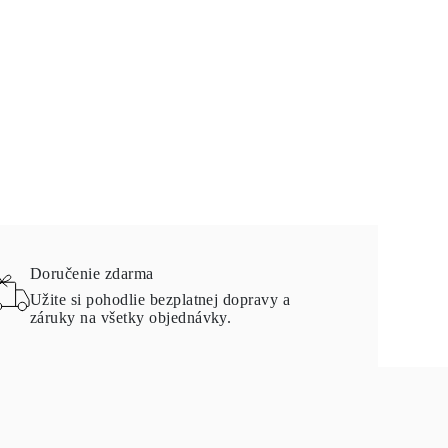
Doručenie zdarma
Užite si pohodlie bezplatnej dopravy a
záruky na všetky objednávky.