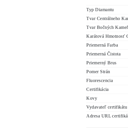
Typ Diamantu
Tvar Centrálneho K
Tvar Bočných Kame
Karátová Hmotnosť 
Priemerná Farba
Priemerná Čistota
Priemerný Brus
Pomer Strán
Fluorescencia
Certifikácia
Kovy
Vydavateľ certifikátu
Adresa URL certifiká