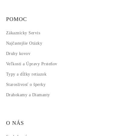
POMOC
Zákaznícky Servis
Najčastejšie Otázky
Druhy kovov
Veľkosti a Úpravy Prsteňov
Typy a dĺžky retiazok
Staroslivosť o šperky
Drahokamy a Diamanty
O NÁS