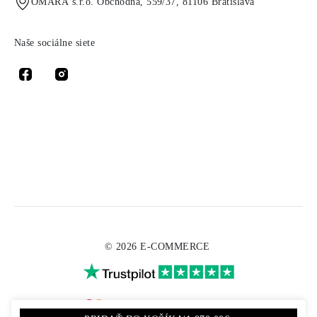
OMARA s.r.o. Obchodná, 559/37, 81106 Bratislava
Naše sociálne siete
© 2026 E-COMMERCE