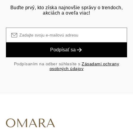
Buďte prvý, kto získa najnovšie správy o trendoch,
akciách a oveľa viac!
Podpísať sa
Podpísaním na odber súhlasíte s
Zásadami ochrany
osobných údajov