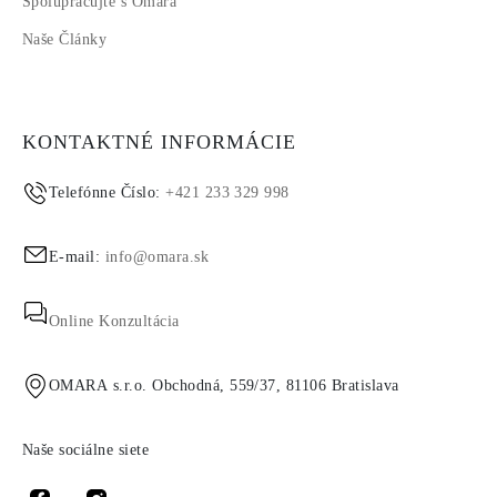
Spolupracujte s Omara
Naše Články
KONTAKTNÉ INFORMÁCIE
Telefónne Číslo:
+421 233 329 998
E-mail:
info@omara.sk
Online Konzultácia
OMARA s.r.o. Obchodná, 559/37, 81106 Bratislava
Naše sociálne siete