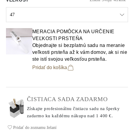
47
Select input
MERACIA POMÔCKA NA URČENIE
VEĽKOSTI PRSTEŇA
Objednajte si bezplatnú sadu na meranie
veľkosti prsteňa až k vám domov, ak si nie
ste istí svojou veľkosťou prsteňa.
Pridať do košíka
ČISTIACA SADA ZADARMO
Získajte profesionálnu čistiacu sadu na šperky
zadarmo ku každému nákupu
nad 1 400 €.
Pridať do zoznamu želaní