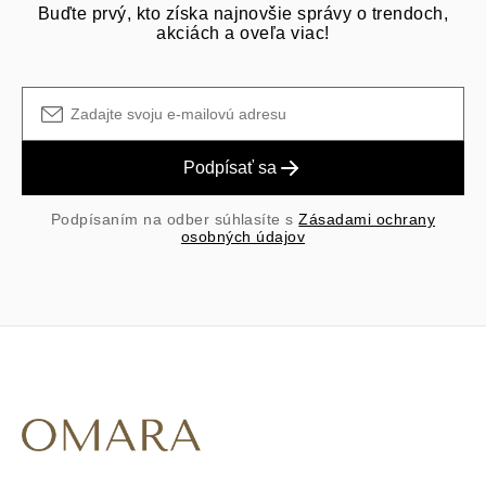
Buďte prvý, kto získa najnovšie správy o trendoch,
akciách a oveľa viac!
Podpísať sa
Podpísaním na odber súhlasíte s
Zásadami ochrany
osobných údajov