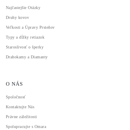
Najčastejšie Otázky
Druhy kovov
Veľkosti a Úpravy Prsteňov
Typy a dĺžky retiazok
Staroslivosť o šperky
Drahokamy a Diamanty
O NÁS
Spoločnosť
Kontaktujte Nás
Právne záležitosti
Spolupracujte s Omara