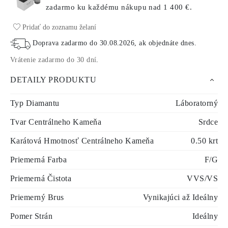
zadarmo ku každému nákupu
nad 1 400 €.
Pridať do zoznamu želaní
Doprava zadarmo do
30.08.2026
, ak objednáte dnes
.
Vrátenie zadarmo do 30 dní
.
DETAILY PRODUKTU
Typ Diamantu
Láboratorný
Tvar Centrálneho Kameňa
Srdce
Karátová Hmotnosť Centrálneho Kameňa
0.50 krt
Priemerná Farba
F/G
Priemerná Čistota
VVS/VS
Priemerný Brus
Vynikajúci až Ideálny
Pomer Strán
Ideálny