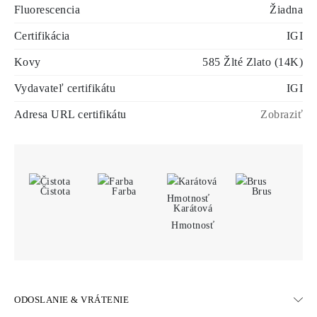
Fluorescencia
Žiadna
Certifikácia
IGI
Kovy
585 Žlté Zlato (14K)
Vydavateľ certifikátu
IGI
Adresa URL certifikátu
Zobraziť
Čistota
Farba
Brus
Karátová
Hmotnosť
ODOSLANIE & VRÁTENIE