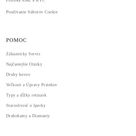
Politika AML a KYC
Používanie Súborov Cookie
POMOC
Zákaznícky Servis
Najčastejšie Otázky
Druhy kovov
Veľkosti a Úpravy Prsteňov
Typy a dĺžky retiazok
Staroslivosť o šperky
Drahokamy a Diamanty