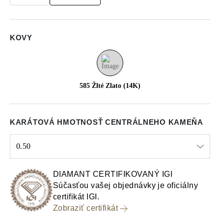
KOVY
585 Žlté Zlato (14K)
KARÁTOVÁ HMOTNOSŤ CENTRÁLNEHO KAMEŇA
0.50
Select input
DIAMANT CERTIFIKOVANÝ IGI
Súčasťou vašej objednávky je oficiálny
certifikát IGI.
Zobraziť certifikát