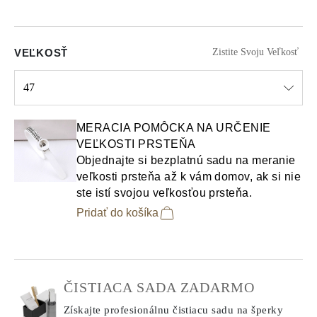
VEĽKOSŤ
Zistite Svoju Veľkosť
47
Select input
MERACIA POMÔCKA NA URČENIE
VEĽKOSTI PRSTEŇA
Objednajte si bezplatnú sadu na meranie
veľkosti prsteňa až k vám domov, ak si nie
ste istí svojou veľkosťou prsteňa.
Pridať do košíka
ČISTIACA SADA ZADARMO
Získajte profesionálnu čistiacu sadu na šperky