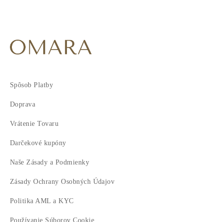
Spôsob Platby
Doprava
Vrátenie Tovaru
Darčekové kupóny
Naše Zásady a Podmienky
Zásady Ochrany Osobných Údajov
Politika AML a KYC
Používanie Súborov Cookie