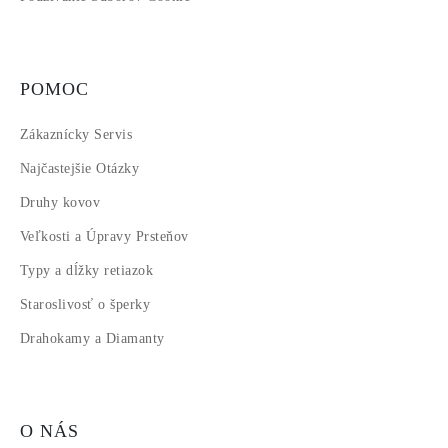
POMOC
Zákaznícky Servis
Najčastejšie Otázky
Druhy kovov
Veľkosti a Úpravy Prsteňov
Typy a dĺžky retiazok
Staroslivosť o šperky
Drahokamy a Diamanty
O NÁS