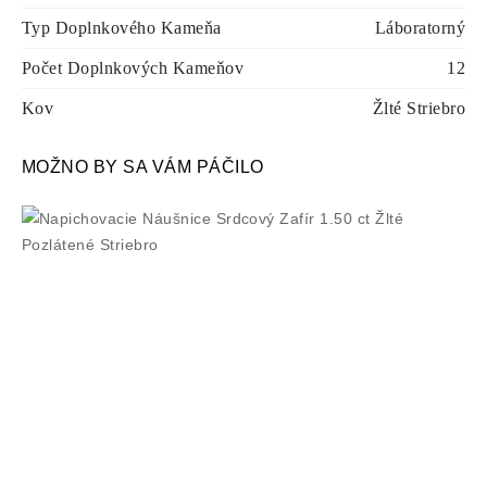
Typ Doplnkového Kameňa
Láboratorný
Počet Doplnkových Kameňov
12
Kov
Žlté Striebro
MOŽNO BY SA VÁM PÁČILO