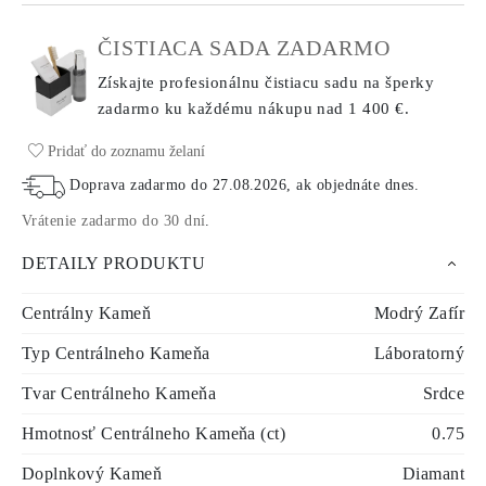
ČISTIACA SADA ZADARMO
Získajte profesionálnu čistiacu sadu na šperky
zadarmo ku každému nákupu
nad 1 400 €.
Pridať do zoznamu želaní
Doprava zadarmo do
27.08.2026
, ak objednáte dnes
.
Vrátenie zadarmo do 30 dní
.
DETAILY PRODUKTU
Centrálny Kameň
Modrý Zafír
Typ Centrálneho Kameňa
Láboratorný
Tvar Centrálneho Kameňa
Srdce
Hmotnosť Centrálneho Kameňa (ct)
0.75
Doplnkový Kameň
Diamant