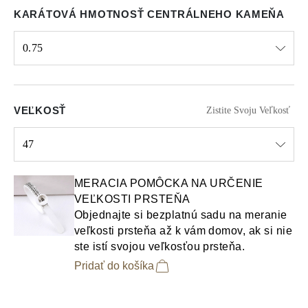
KARÁTOVÁ HMOTNOSŤ CENTRÁLNEHO KAMEŇA
0.75
Select input
VEĽKOSŤ
Zistite Svoju Veľkosť
47
Select input
MERACIA POMÔCKA NA URČENIE
VEĽKOSTI PRSTEŇA
Objednajte si bezplatnú sadu na meranie
veľkosti prsteňa až k vám domov, ak si nie
ste istí svojou veľkosťou prsteňa.
Pridať do košíka