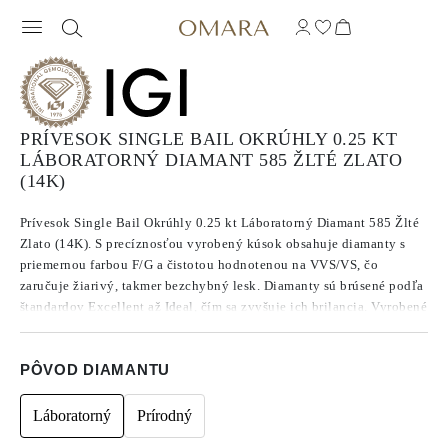
PRÍVESOK SINGLE BAIL OKRÚHLY 0.25 KT
LÁBORATORNÝ DIAMANT 585 ŽLTÉ ZLATO
(14K)
Prívesok Single Bail Okrúhly 0.25 kt Láboratorný Diamant 585 Žlté
Zlato (14K). S precíznosťou vyrobený kúsok obsahuje diamanty s
priemernou farbou F/G a čistotou hodnotenou na VVS/VS, čo
zaručuje žiarivý, takmer bezchybný lesk. Diamanty sú brúsené podľa
štandardov Excellent až Ideal, čím sa zvyšuje ich brilancia. Vyrobené
z diamantov CVD typu IIa, ktoré sú známe svojou čistotou a
výnimočnou kvalitou, tieto kamene nevykazujú fluorescenciu.
PÔVOD DIAMANTU
Láboratorný
Prírodný