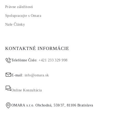
Právne záležitosti
Spolupracujte s Omara
Naše Články
KONTAKTNÉ INFORMÁCIE
Telefónne Číslo:
+421 233 329 998
E-mail:
info@omara.sk
Online Konzultácia
OMARA s.r.o. Obchodná, 559/37, 81106 Bratislava