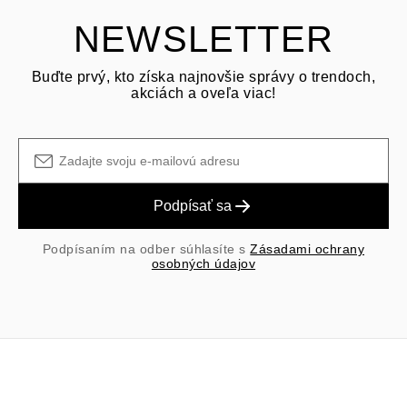
NEWSLETTER
Buďte prvý, kto získa najnovšie správy o trendoch,
akciách a oveľa viac!
Podpísať sa
Podpísaním na odber súhlasíte s
Zásadami ochrany
osobných údajov