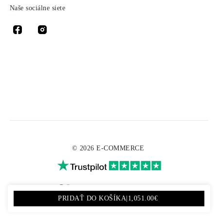
Naše sociálne siete
© 2026 E-COMMERCE
PRIDAŤ DO KOŠÍKA
|
1,051.00€