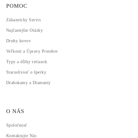
POMOC
Zákaznícky Servis
Najčastejšie Otázky
Druhy kovov
Veľkosti a Úpravy Prsteňov
Typy a dĺžky retiazok
Staroslivosť o šperky
Drahokamy a Diamanty
O NÁS
Spoločnosť
Kontaktujte Nás