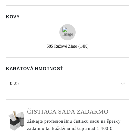
KOVY
585 Ružové Zlato (14K)
KARÁTOVÁ HMOTNOSŤ
0.25
Select input
ČISTIACA SADA ZADARMO
Získajte profesionálnu čistiacu sadu na šperky
zadarmo ku každému nákupu
nad 1 400 €.