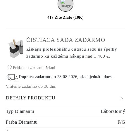
417 Žlté Zlato (10K)
ČISTIACA SADA ZADARMO
Získajte profesionálnu čistiacu sadu na šperky
zadarmo ku každému nákupu
nad 1 400 €.
Pridať do zoznamu želaní
Doprava zadarmo do
28.08.2026
, ak objednáte dnes
.
Vrátenie zadarmo do 30 dní
.
DETAILY PRODUKTU
Typ Diamantu
Láboratorný
Farba Diamantu
F/G