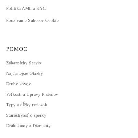
Politika AML a KYC
Používanie Súborov Cookie
POMOC
Zákaznícky Servis
Najčastejšie Otázky
Druhy kovov
Veľkosti a Úpravy Prsteňov
Typy a dĺžky retiazok
Staroslivosť o šperky
Drahokamy a Diamanty