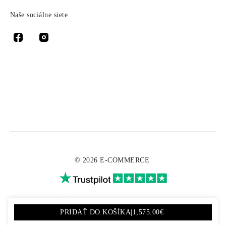
Naše sociálne siete
© 2026 E-COMMERCE
PRIDAŤ DO KOŠÍKA
|
1,575.00€