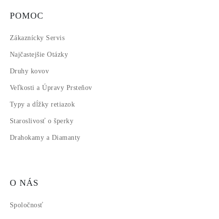
POMOC
Zákaznícky Servis
Najčastejšie Otázky
Druhy kovov
Veľkosti a Úpravy Prsteňov
Typy a dĺžky retiazok
Staroslivosť o šperky
Drahokamy a Diamanty
O NÁS
Spoločnosť