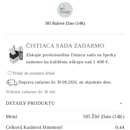
585 Ružové Zlato (14K)
ČISTIACA SADA ZADARMO
Získajte profesionálnu čistiacu sadu na šperky
zadarmo ku každému nákupu
nad 1 400 €.
Pridať do zoznamu želaní
Doprava zadarmo do
30.08.2026
, ak objednáte dnes
.
Vrátenie zadarmo do 30 dní
.
DETAILY PRODUKTU
Metal
585 Žlté Zlato (14K)
Celková Karátová Hmotnosť
0.44