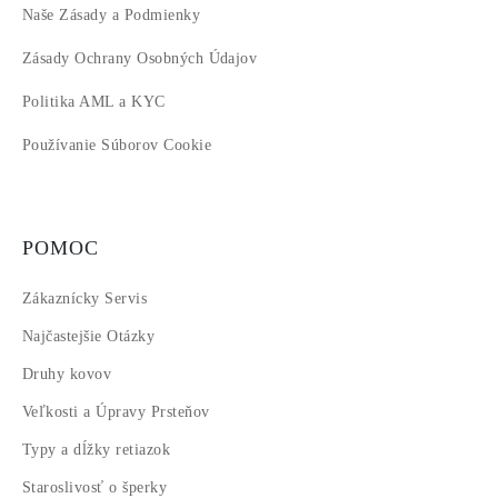
Naše Zásady a Podmienky
Zásady Ochrany Osobných Údajov
Politika AML a KYC
Používanie Súborov Cookie
POMOC
Zákaznícky Servis
Najčastejšie Otázky
Druhy kovov
Veľkosti a Úpravy Prsteňov
Typy a dĺžky retiazok
Staroslivosť o šperky