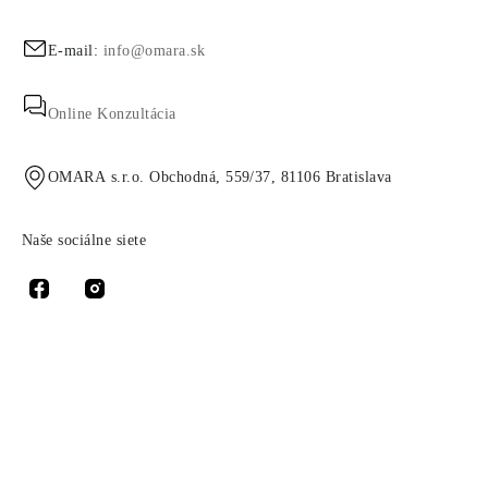
E-mail:
info@omara.sk
Online Konzultácia
OMARA s.r.o. Obchodná, 559/37, 81106 Bratislava
Naše sociálne siete