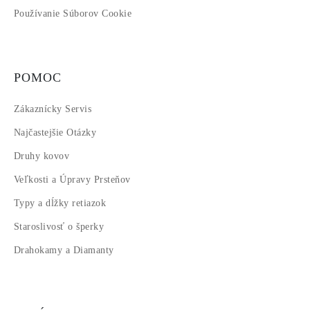
Používanie Súborov Cookie
POMOC
Zákaznícky Servis
Najčastejšie Otázky
Druhy kovov
Veľkosti a Úpravy Prsteňov
Typy a dĺžky retiazok
Staroslivosť o šperky
Drahokamy a Diamanty