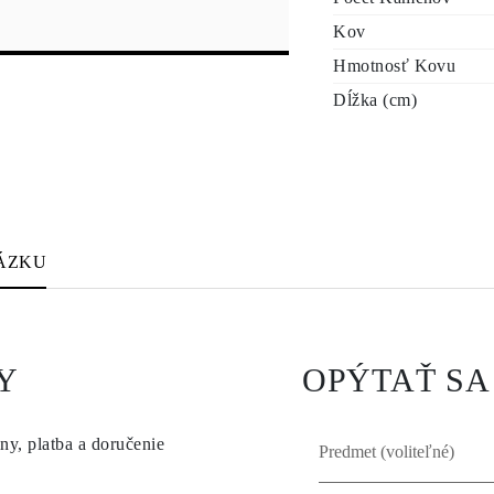
Kov
Hmotnosť Kovu
Dĺžka (cm)
ÁZKU
Y
OPÝTAŤ SA
ny, platba a doručenie