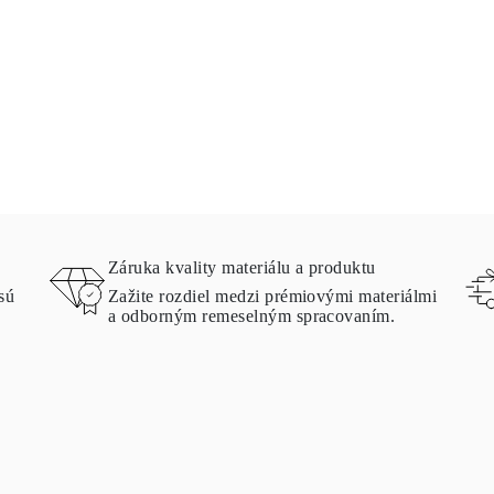
Záruka kvality materiálu a produktu
sú
Zažite rozdiel medzi prémiovými materiálmi
a odborným remeselným spracovaním.