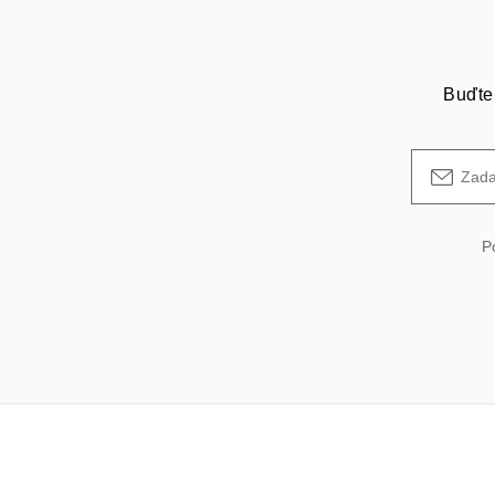
Buďte 
P