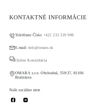
KONTAKTNÉ INFORMÁCIE
Telefónne Číslo:
+421 233 329 998
E-mail:
info@omara.sk
Online Konzultácia
OMARA s.r.o. Obchodná, 559/37, 81106
Bratislava
Naše sociálne siete