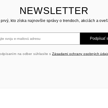
NEWSLETTER
prvý, kto získa najnovšie správy o trendoch, akciách a oveľ
Podpísať 
odpísaním na odber súhlasíte s
Zásadami ochrany osobných údaj