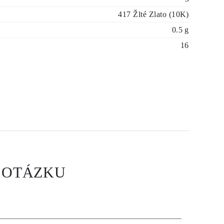
417 Žlté Zlato (10K)
0.5 g
16
 OTÁZKU