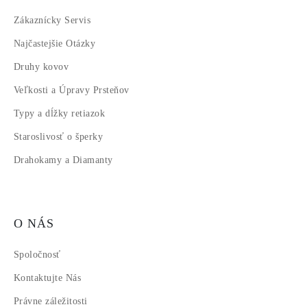
Zákaznícky Servis
Najčastejšie Otázky
Druhy kovov
Veľkosti a Úpravy Prsteňov
Typy a dĺžky retiazok
Staroslivosť o šperky
Drahokamy a Diamanty
O NÁS
Spoločnosť
Kontaktujte Nás
Právne záležitosti