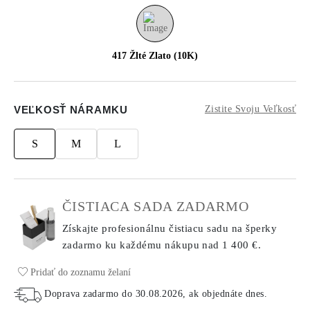
417 Žlté Zlato (10K)
VEĽKOSŤ NÁRAMKU
Zistite Svoju Veľkosť
S
M
L
ČISTIACA SADA ZADARMO
Získajte profesionálnu čistiacu sadu na šperky
zadarmo ku každému nákupu
nad 1 400 €.
Pridať do zoznamu želaní
Doprava zadarmo do
30.08.2026
, ak objednáte dnes
.