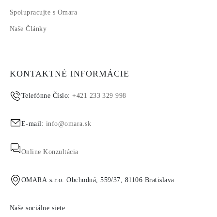
Spolupracujte s Omara
Naše Články
KONTAKTNÉ INFORMÁCIE
Telefónne Číslo:
+421 233 329 998
E-mail:
info@omara.sk
Online Konzultácia
OMARA s.r.o. Obchodná, 559/37, 81106 Bratislava
Naše sociálne siete