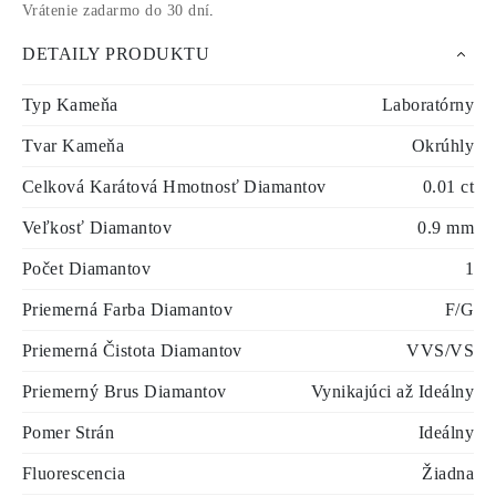
Vrátenie zadarmo do 30 dní
.
DETAILY PRODUKTU
Typ Kameňa
Laboratórny
Tvar Kameňa
Okrúhly
Celková Karátová Hmotnosť Diamantov
0.01 ct
Veľkosť Diamantov
0.9 mm
Počet Diamantov
1
Priemerná Farba Diamantov
F/G
Priemerná Čistota Diamantov
VVS/VS
Priemerný Brus Diamantov
Vynikajúci až Ideálny
Pomer Strán
Ideálny
Fluorescencia
Žiadna