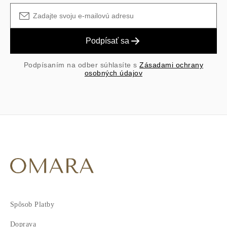
Podpísať sa
Podpísaním na odber súhlasíte s
Zásadami ochrany
osobných údajov
Spôsob Platby
Doprava