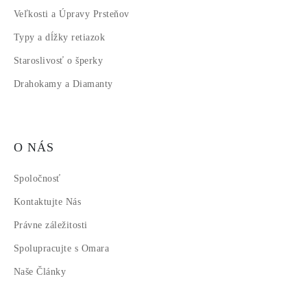
Veľkosti a Úpravy Prsteňov
Typy a dĺžky retiazok
Staroslivosť o šperky
Drahokamy a Diamanty
O NÁS
Spoločnosť
Kontaktujte Nás
Právne záležitosti
Spolupracujte s Omara
Naše Články