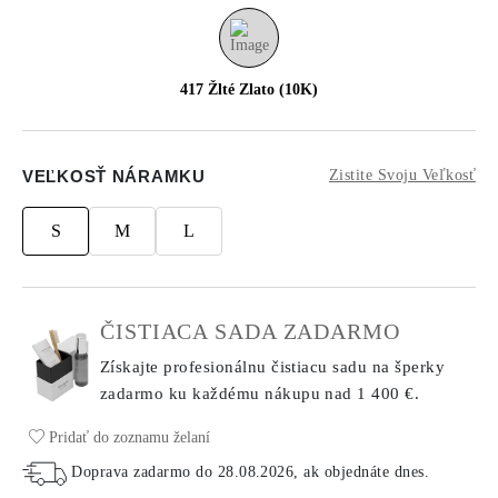
417 Žlté Zlato (10K)
VEĽKOSŤ NÁRAMKU
Zistite Svoju Veľkosť
S
M
L
ČISTIACA SADA ZADARMO
Získajte profesionálnu čistiacu sadu na šperky
zadarmo ku každému nákupu
nad 1 400 €.
Pridať do zoznamu želaní
Doprava zadarmo do
28.08.2026
, ak objednáte dnes
.