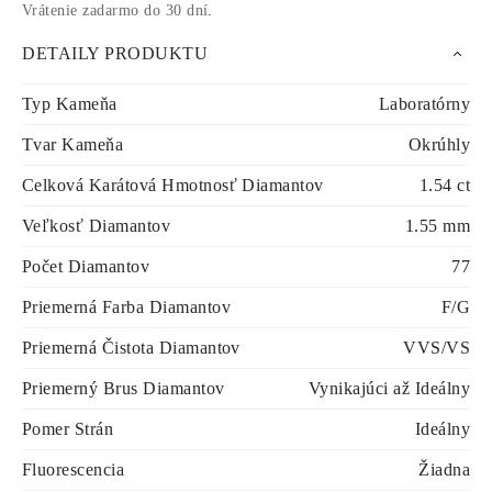
Vrátenie zadarmo do 30 dní
.
DETAILY PRODUKTU
Typ Kameňa
Laboratórny
Tvar Kameňa
Okrúhly
Celková Karátová Hmotnosť Diamantov
1.54 ct
Veľkosť Diamantov
1.55 mm
Počet Diamantov
77
Priemerná Farba Diamantov
F/G
Priemerná Čistota Diamantov
VVS/VS
Priemerný Brus Diamantov
Vynikajúci až Ideálny
Pomer Strán
Ideálny
Fluorescencia
Žiadna