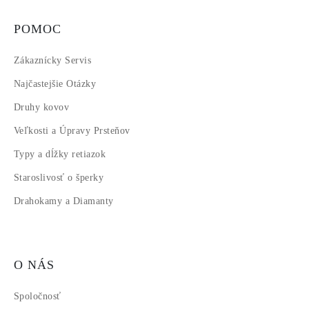
POMOC
Zákaznícky Servis
Najčastejšie Otázky
Druhy kovov
Veľkosti a Úpravy Prsteňov
Typy a dĺžky retiazok
Staroslivosť o šperky
Drahokamy a Diamanty
O NÁS
Spoločnosť