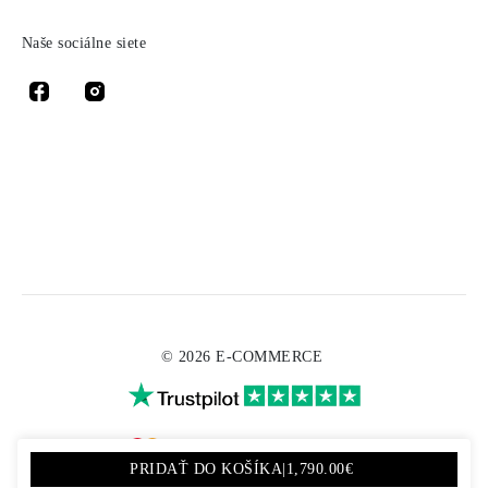
Naše sociálne siete
© 2026 E-COMMERCE
PRIDAŤ DO KOŠÍKA
|
1,790.00€