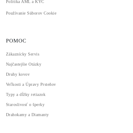
Politika AML a KYC
Používanie Súborov Cookie
POMOC
Zákaznícky Servis
Najčastejšie Otázky
Druhy kovov
Veľkosti a Úpravy Prsteňov
Typy a dĺžky retiazok
Staroslivosť o šperky
Drahokamy a Diamanty