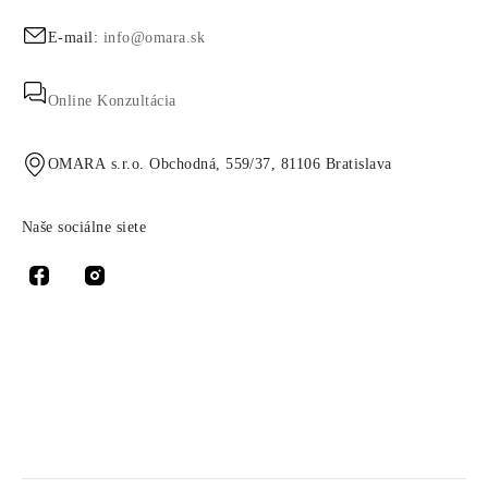
E-mail:
info@omara.sk
Online Konzultácia
OMARA s.r.o. Obchodná, 559/37, 81106 Bratislava
Naše sociálne siete