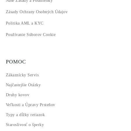
Naše Zásady a Podmienky
Zásady Ochrany Osobných Údajov
Politika AML a KYC
Používanie Súborov Cookie
POMOC
Zákaznícky Servis
Najčastejšie Otázky
Druhy kovov
Veľkosti a Úpravy Prsteňov
Typy a dĺžky retiazok
Staroslivosť o šperky