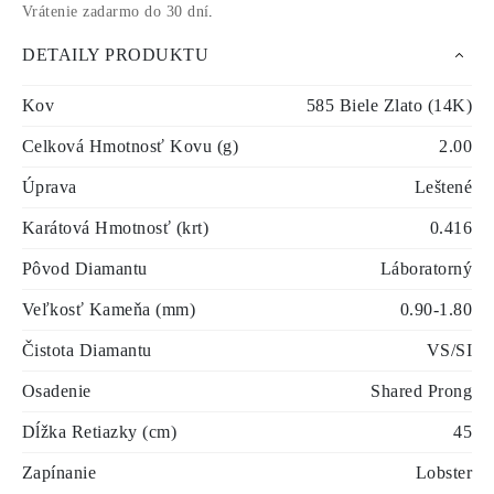
Vrátenie zadarmo do 30 dní
.
DETAILY PRODUKTU
Kov
585 Biele Zlato (14K)
Celková Hmotnosť Kovu (g)
2.00
Úprava
Leštené
Karátová Hmotnosť (krt)
0.416
Pôvod Diamantu
Láboratorný
Veľkosť Kameňa (mm)
0.90-1.80
Čistota Diamantu
VS/SI
Osadenie
Shared Prong
Dĺžka Retiazky (cm)
45
Zapínanie
Lobster