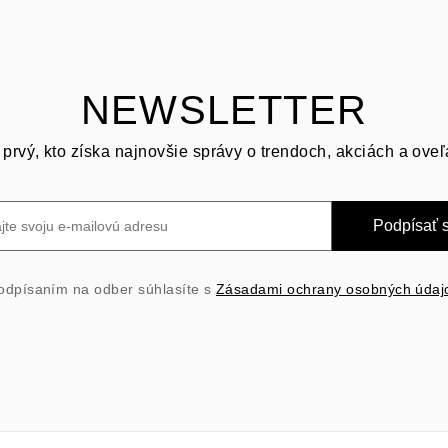
NEWSLETTER
prvý, kto získa najnovšie správy o trendoch, akciách a oveľ
Podpísať 
odpísaním na odber súhlasíte s
Zásadami ochrany osobných údaj