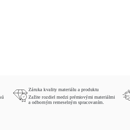
Záruka kvality materiálu a produktu
sú
Zažite rozdiel medzi prémiovými materiálmi
a odborným remeselným spracovaním.