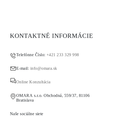
KONTAKTNÉ INFORMÁCIE
Telefónne Číslo:
+421 233 329 998
E-mail:
info@omara.sk
Online Konzultácia
OMARA s.r.o. Obchodná, 559/37, 81106
Bratislava
Naše sociálne siete