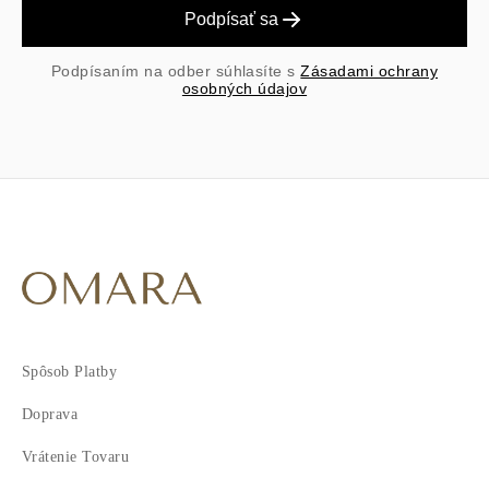
Podpísať sa
Podpísaním na odber súhlasíte s
Zásadami ochrany
osobných údajov
Spôsob Platby
Doprava
Vrátenie Tovaru