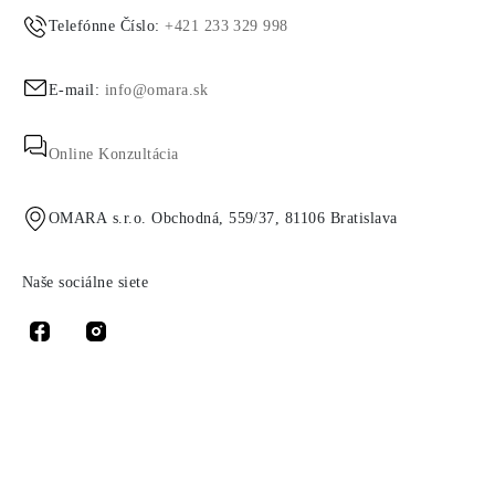
Telefónne Číslo:
+421 233 329 998
E-mail:
info@omara.sk
Online Konzultácia
OMARA s.r.o. Obchodná, 559/37, 81106 Bratislava
Naše sociálne siete