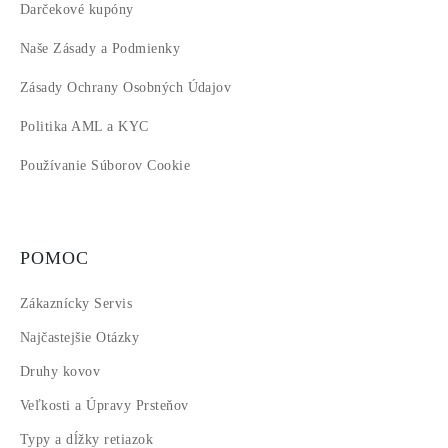
Darčekové kupóny
Naše Zásady a Podmienky
Zásady Ochrany Osobných Údajov
Politika AML a KYC
Používanie Súborov Cookie
POMOC
Zákaznícky Servis
Najčastejšie Otázky
Druhy kovov
Veľkosti a Úpravy Prsteňov
Typy a dĺžky retiazok