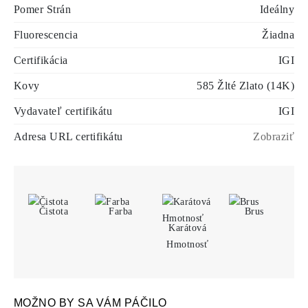
Pomer Strán
Ideálny
Fluorescencia
Žiadna
Certifikácia
IGI
Kovy
585 Žlté Zlato (14K)
Vydavateľ certifikátu
IGI
Adresa URL certifikátu
Zobraziť
Čistota
Farba
Brus
Karátová
Hmotnosť
MOŽNO BY SA VÁM PÁČILO