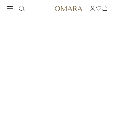
INŠPIROVANÝ NÁRAMO