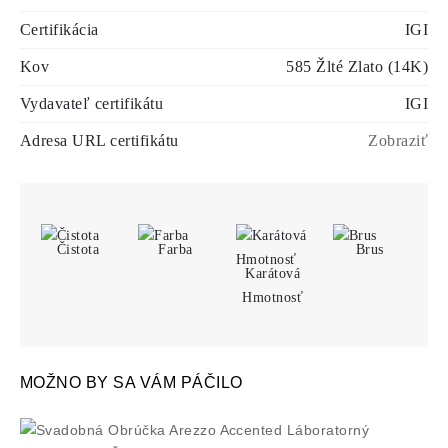
Certifikácia
IGI
Kov
585 Žlté Zlato (14K)
Vydavateľ certifikátu
IGI
Adresa URL certifikátu
Zobraziť
Čistota
Farba
Brus
Karátová
Hmotnosť
MOŽNO BY SA VÁM PÁČILO