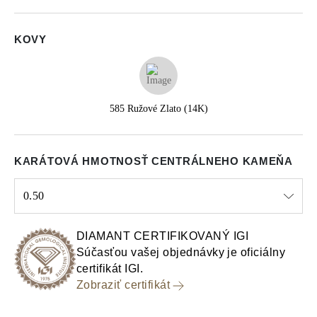
KOVY
585 Ružové Zlato (14K)
KARÁTOVÁ HMOTNOSŤ CENTRÁLNEHO KAMEŇA
0.50
Select input
DIAMANT CERTIFIKOVANÝ IGI
Súčasťou vašej objednávky je oficiálny
certifikát IGI.
Zobraziť certifikát