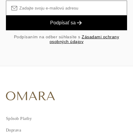
Podpísať sa
Podpísaním na odber súhlasíte s
Zásadami ochrany
osobných údajov
Spôsob Platby
Doprava