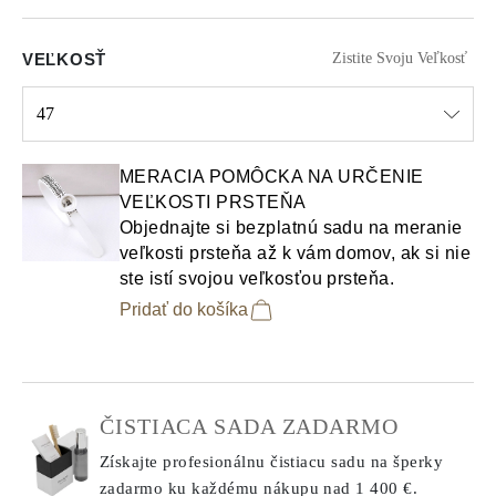
VEĽKOSŤ
Zistite Svoju Veľkosť
47
Select input
MERACIA POMÔCKA NA URČENIE
VEĽKOSTI PRSTEŇA
Objednajte si bezplatnú sadu na meranie
veľkosti prsteňa až k vám domov, ak si nie
ste istí svojou veľkosťou prsteňa.
Pridať do košíka
ČISTIACA SADA ZADARMO
Získajte profesionálnu čistiacu sadu na šperky
zadarmo ku každému nákupu
nad 1 400 €.