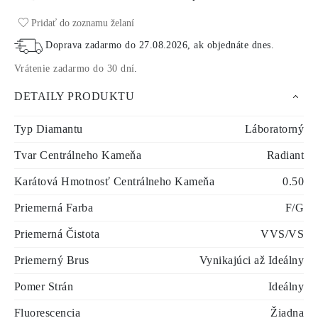
Pridať do zoznamu želaní
Doprava zadarmo do
27.08.2026
, ak objednáte dnes
.
Vrátenie zadarmo do 30 dní
.
DETAILY PRODUKTU
Typ Diamantu
Láboratorný
Tvar Centrálneho Kameňa
Radiant
Karátová Hmotnosť Centrálneho Kameňa
0.50
Priemerná Farba
F/G
Priemerná Čistota
VVS/VS
Priemerný Brus
Vynikajúci až Ideálny
Pomer Strán
Ideálny
Fluorescencia
Žiadna