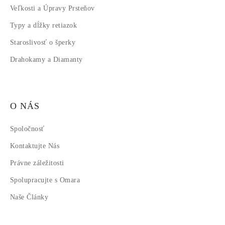
Veľkosti a Úpravy Prsteňov
Typy a dĺžky retiazok
Staroslivosť o šperky
Drahokamy a Diamanty
O NÁS
Spoločnosť
Kontaktujte Nás
Právne záležitosti
Spolupracujte s Omara
Naše Články