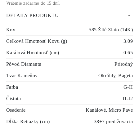
Vrátenie zadarmo do 15 dní
.
DETAILY PRODUKTU
Kov
585 Žlté Zlato (14K)
Celková Hmotnosť Kovu (g)
3.09
Karátová Hmotnosť (cm)
0.65
Pôvod Diamantu
Prírodný
Tvar Kameňov
Okrúhly, Bageta
Farba
G-H
Čistota
I1-I2
Osadenie
Kanálové, Micro Pave
Dĺžka Retiazky (cm)
38+7 predlžovacia