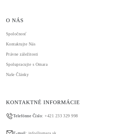
O NÁS
Spoločnosť
Kontaktujte Nás
Právne záležitosti
Spolupracujte s Omara
Naše Články
KONTAKTNÉ INFORMÁCIE
Telefónne Číslo:
+421 233 329 998
E-mail:
info@omara.sk