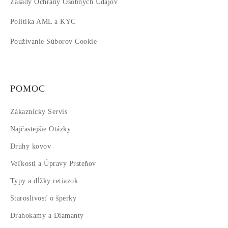
Zásady Ochrany Osobných Údajov
Politika AML a KYC
Používanie Súborov Cookie
POMOC
Zákaznícky Servis
Najčastejšie Otázky
Druhy kovov
Veľkosti a Úpravy Prsteňov
Typy a dĺžky retiazok
Staroslivosť o šperky
Drahokamy a Diamanty