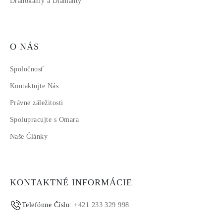
Drahokamy a Diamanty
O NÁS
Spoločnosť
Kontaktujte Nás
Právne záležitosti
Spolupracujte s Omara
Naše Články
KONTAKTNÉ INFORMÁCIE
Telefónne Číslo:
+421 233 329 998