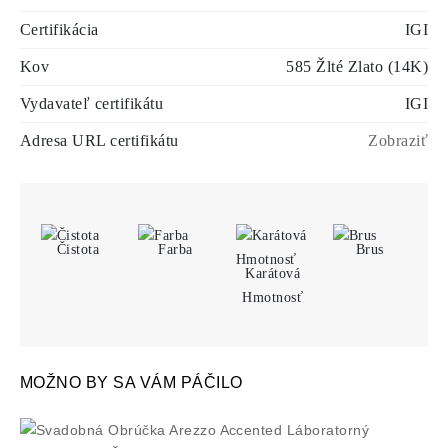
Certifikácia
IGI
Kov
585 Žlté Zlato (14K)
Vydavateľ certifikátu
IGI
Adresa URL certifikátu
Zobraziť
Čistota
Farba
Brus
Karátová
Hmotnosť
MOŽNO BY SA VÁM PÁČILO