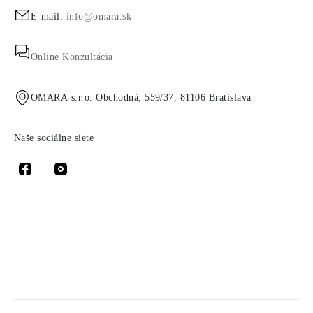
E-mail:
info@omara.sk
Online Konzultácia
OMARA s.r.o. Obchodná, 559/37, 81106 Bratislava
Naše sociálne siete