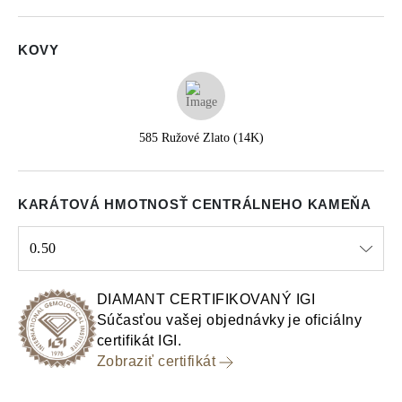
KOVY
585 Ružové Zlato (14K)
KARÁTOVÁ HMOTNOSŤ CENTRÁLNEHO KAMEŇA
0.50
Select input
DIAMANT CERTIFIKOVANÝ IGI
Súčasťou vašej objednávky je oficiálny
certifikát IGI.
Zobraziť certifikát