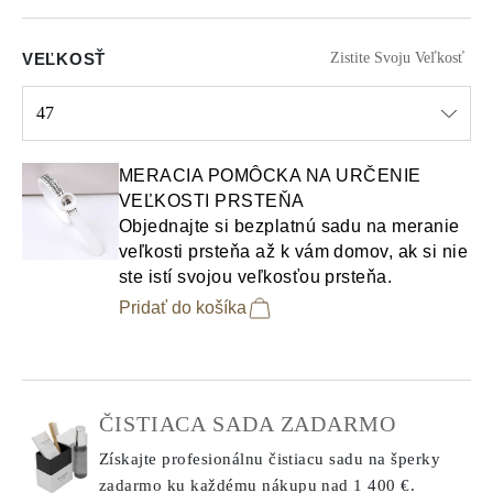
VEĽKOSŤ
Zistite Svoju Veľkosť
47
Select input
MERACIA POMÔCKA NA URČENIE
VEĽKOSTI PRSTEŇA
Objednajte si bezplatnú sadu na meranie
veľkosti prsteňa až k vám domov, ak si nie
ste istí svojou veľkosťou prsteňa.
Pridať do košíka
ČISTIACA SADA ZADARMO
Získajte profesionálnu čistiacu sadu na šperky
zadarmo ku každému nákupu
nad 1 400 €.