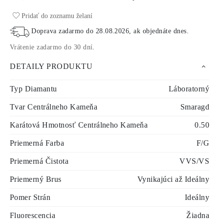
Pridať do zoznamu želaní
Doprava zadarmo do
28.08.2026
, ak objednáte dnes
.
Vrátenie zadarmo do 30 dní
.
DETAILY PRODUKTU
Typ Diamantu
Láboratorný
Tvar Centrálneho Kameňa
Smaragd
Karátová Hmotnosť Centrálneho Kameňa
0.50
Priemerná Farba
F/G
Priemerná Čistota
VVS/VS
Priemerný Brus
Vynikajúci až Ideálny
Pomer Strán
Ideálny
Fluorescencia
Žiadna