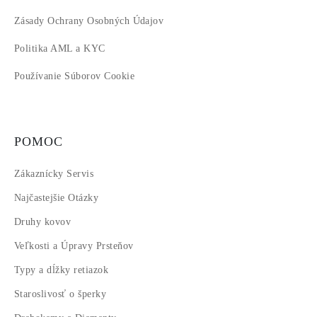
Zásady Ochrany Osobných Údajov
Politika AML a KYC
Používanie Súborov Cookie
POMOC
Zákaznícky Servis
Najčastejšie Otázky
Druhy kovov
Veľkosti a Úpravy Prsteňov
Typy a dĺžky retiazok
Staroslivosť o šperky