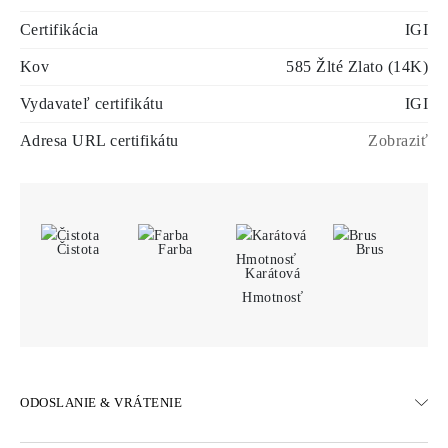
Certifikácia
IGI
Kov
585 Žlté Zlato (14K)
Vydavateľ certifikátu
IGI
Adresa URL certifikátu
Zobraziť
Čistota
Farba
Brus
Karátová
Hmotnosť
ODOSLANIE & VRÁTENIE