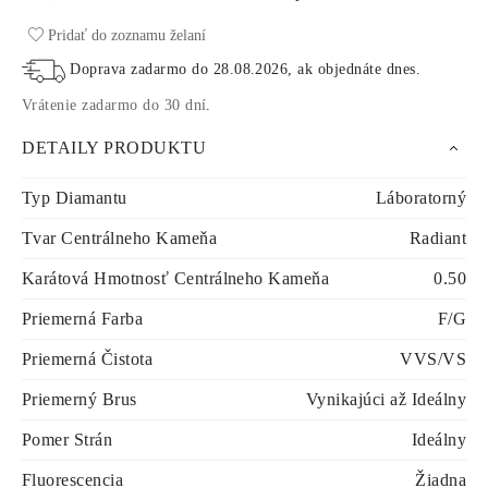
Pridať do zoznamu želaní
Doprava zadarmo do
28.08.2026
, ak objednáte dnes
.
Vrátenie zadarmo do 30 dní
.
DETAILY PRODUKTU
Typ Diamantu
Láboratorný
Tvar Centrálneho Kameňa
Radiant
Karátová Hmotnosť Centrálneho Kameňa
0.50
Priemerná Farba
F/G
Priemerná Čistota
VVS/VS
Priemerný Brus
Vynikajúci až Ideálny
Pomer Strán
Ideálny
Fluorescencia
Žiadna