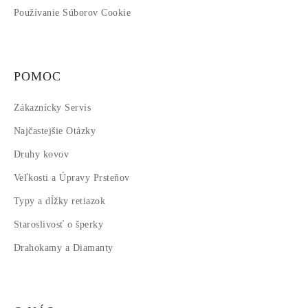
Používanie Súborov Cookie
POMOC
Zákaznícky Servis
Najčastejšie Otázky
Druhy kovov
Veľkosti a Úpravy Prsteňov
Typy a dĺžky retiazok
Staroslivosť o šperky
Drahokamy a Diamanty