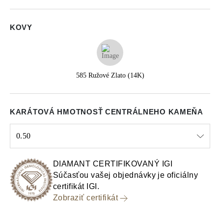
KOVY
585 Ružové Zlato (14K)
KARÁTOVÁ HMOTNOSŤ CENTRÁLNEHO KAMEŇA
0.50
Select input
DIAMANT CERTIFIKOVANÝ IGI
Súčasťou vašej objednávky je oficiálny
certifikát IGI.
Zobraziť certifikát