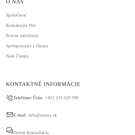
O NÁS
Spoločnosť
Kontaktujte Nás
Právne záležitosti
Spolupracujte s Omara
Naše Články
KONTAKTNÉ INFORMÁCIE
Telefónne Číslo:
+421 233 329 998
E-mail:
info@omara.sk
Online Konzultácia