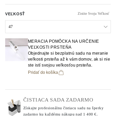
VEĽKOSŤ
Zistite Svoju Veľkosť
47
Select input
MERACIA POMÔCKA NA URČENIE
VEĽKOSTI PRSTEŇA
Objednajte si bezplatnú sadu na meranie
veľkosti prsteňa až k vám domov, ak si nie
ste istí svojou veľkosťou prsteňa.
Pridať do košíka
ČISTIACA SADA ZADARMO
Získajte profesionálnu čistiacu sadu na šperky
zadarmo ku každému nákupu
nad 1 400 €.